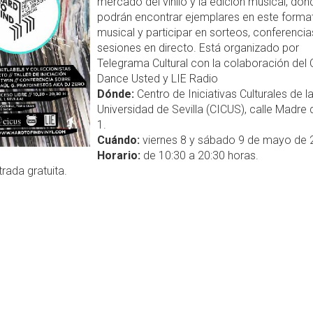
mercado del vinilo y la edición musical, don
podrán encontrar ejemplares en este forma
musical y participar en sorteos, conferencia
sesiones en directo. Está organizado por
Telegrama Cultural con la colaboración del 
Dance Usted y LIE Radio
Dónde:
Centro de Iniciativas Culturales de l
Universidad de Sevilla (CICUS), calle Madre 
1.
Cuándo:
viernes 8 y sábado 9 de mayo de 
Horario:
de 10:30 a 20:30 horas.
rada gratuita.