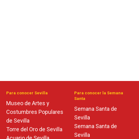
Para conocer Sevilla
Para conocer la Semana
Santa
Museo de Artes y
Semana Santa de
Costumbres Populares
Sevilla
de Sevilla
Semana Santa de
Torre del Oro de Sevilla
Sevilla
Acuario de Sevilla