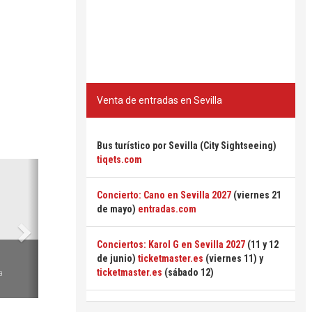
Venta de entradas en Sevilla
Bus turístico por Sevilla (City Sightseeing)
tiqets.com
Siguiente
Concierto: Cano en Sevilla 2027
(viernes 21
de mayo)
entradas.com
Conciertos: Karol G en Sevilla 2027
(11 y 12
6
de junio)
ticketmaster.es
(viernes 11) y
ticketmaster.es
(sábado 12)
a