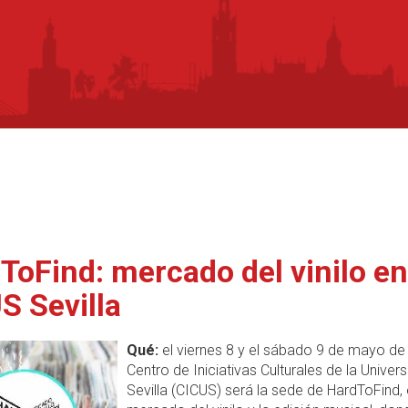
ToFind: mercado del vinilo en
S Sevilla
Qué:
el viernes 8 y el sábado 9 de mayo de
Centro de Iniciativas Culturales de la Univer
Sevilla (CICUS) será la sede de HardToFind, 