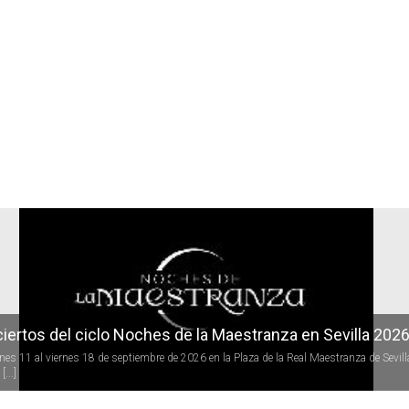
r
iertos del ciclo Noches de la Maestranza en Sevilla 202
rnes 11 al viernes 18 de septiembre de 2026 en la Plaza de la Real Maestranza de Sevill
[...]