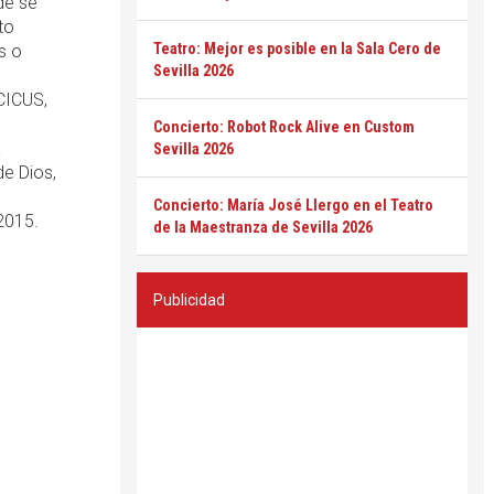
de se
to
Teatro: Mejor es posible en la Sala Cero de
s o
Sevilla 2026
CICUS,
Concierto: Robot Rock Alive en Custom
a
Sevilla 2026
de Dios,
Concierto: María José Llergo en el Teatro
2015.
de la Maestranza de Sevilla 2026
Publicidad