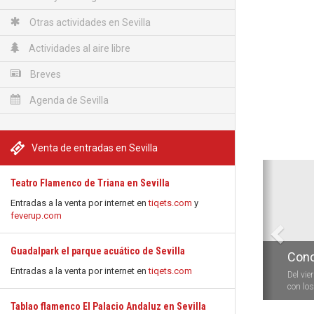
Otras actividades en Sevilla
Actividades al aire libre
Breves
Agenda de Sevilla
Venta de entradas en Sevilla
Anterio
Teatro Flamenco de Triana en Sevilla
Entradas a la venta por internet en
tiqets.com
y
feverup.com
Guadalpark el parque acuático de Sevilla
Conc
Entradas a la venta por internet en
tiqets.com
Del vie
con los 
Tablao flamenco El Palacio Andaluz en Sevilla