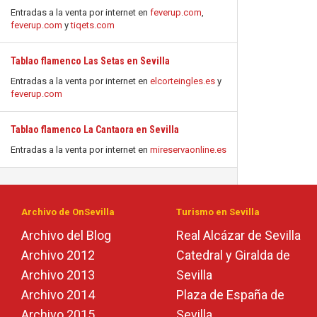
Entradas a la venta por internet en
feverup.com
,
feverup.com
y
tiqets.com
Tablao flamenco Las Setas en Sevilla
Entradas a la venta por internet en
elcorteingles.es
y
feverup.com
Tablao flamenco La Cantaora en Sevilla
Entradas a la venta por internet en
mireservaonline.es
Archivo de OnSevilla
Turismo en Sevilla
Archivo del Blog
Real Alcázar de Sevilla
Archivo 2012
Catedral y Giralda de
Archivo 2013
Sevilla
Archivo 2014
Plaza de España de
Archivo 2015
Sevilla