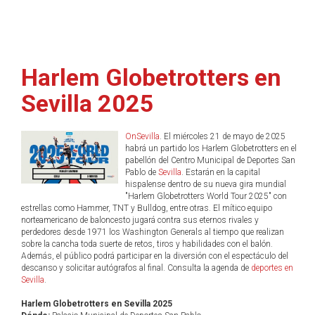
Harlem Globetrotters en
Sevilla 2025
OnSevilla
. El miércoles 21 de mayo de 2025
habrá un partido los Harlem Globetrotters en el
pabellón del Centro Municipal de Deportes San
Pablo de
Sevilla
. Estarán en la capital
hispalense dentro de su nueva gira mundial
"Harlem Globetrotters World Tour 2025" con
estrellas como Hammer, TNT y Bulldog, entre otras. El mítico equipo
norteamericano de baloncesto jugará contra sus eternos rivales y
perdedores desde 1971 los Washington Generals al tiempo que realizan
sobre la cancha toda suerte de retos, tiros y habilidades con el balón.
Además, el público podrá participar en la diversión con el espectáculo del
descanso y solicitar autógrafos al final. Consulta la agenda de
deportes en
Sevilla
.
Harlem Globetrotters en Sevilla 2025