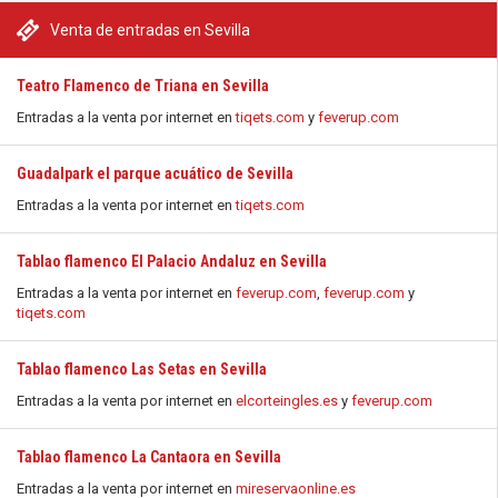
Venta de entradas en Sevilla
Teatro Flamenco de Triana en Sevilla
Entradas a la venta por internet en
tiqets.com
y
feverup.com
Guadalpark el parque acuático de Sevilla
Entradas a la venta por internet en
tiqets.com
Tablao flamenco El Palacio Andaluz en Sevilla
Entradas a la venta por internet en
feverup.com
,
feverup.com
y
tiqets.com
Tablao flamenco Las Setas en Sevilla
Entradas a la venta por internet en
elcorteingles.es
y
feverup.com
Tablao flamenco La Cantaora en Sevilla
Entradas a la venta por internet en
mireservaonline.es