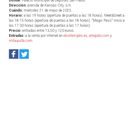
Dónde:
Palacio Municipal de Deportes San Pablo.
Dirección:
avenida de Kansas City, s/n.
Cuándo:
miércoles 21 de mayo de 2025.
Horario:
a las 19 horas (apertura de puertas a las 18 horas). Meet&Greet a
las 18:15 horas (apertura de puertas a las 18 horas). "Magic Pass" inicio a
las 17:30 horas (apertura de puertas a las 17 horas).
Precio:
entradas entre 13,50 y 120 euros.
Entradas:
a la venta por internet en
elcorteingles.es
,
atrapalo.com
y
mitaquilla.com
.