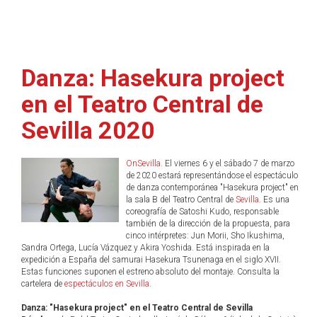
Danza: Hasekura project
en el Teatro Central de
Sevilla 2020
OnSevilla
. El viernes 6 y el sábado 7 de marzo
de 2020 estará representándose el espectáculo
de danza contemporánea "Hasekura project" en
la sala B del Teatro Central de
Sevilla
. Es una
coreografía de Satoshi Kudo, responsable
también de la dirección de la propuesta, para
cinco intérpretes: Jun Morii, Sho Ikushima,
Sandra Ortega, Lucía Vázquez y Akira Yoshida. Está inspirada en la
expedición a España del samurai Hasekura Tsunenaga en el siglo XVII.
Estas funciones suponen el estreno absoluto del montaje. Consulta la
cartelera de
espectáculos en Sevilla
.
Danza: "Hasekura project" en el Teatro Central de Sevilla