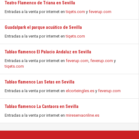
Teatro Flamenco de Triana en Sevilla
Entradas a la venta por internet en
tiqets.com
y
feverup.com
Guadalpark el parque acuático de Sevilla
Entradas a la venta por internet en
tiqets.com
Tablao flamenco El Palacio Andaluz en Sevilla
Entradas a la venta por internet en
feverup.com
,
feverup.com
y
tiqets.com
Tablao flamenco Las Setas en Sevilla
Entradas a la venta por internet en
elcorteingles.es
y
feverup.com
Tablao flamenco La Cantaora en Sevilla
Entradas a la venta por internet en
mireservaonline.es