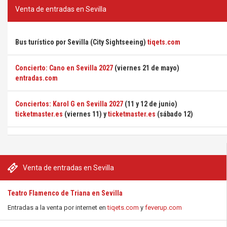
Venta de entradas en Sevilla
Bus turístico por Sevilla (City Sightseeing)
tiqets.com
Concierto: Cano en Sevilla 2027
(viernes 21 de mayo)
entradas.com
Conciertos: Karol G en Sevilla 2027
(11 y 12 de junio)
ticketmaster.es
(viernes 11) y
ticketmaster.es
(sábado 12)
Venta de entradas en Sevilla
Teatro Flamenco de Triana en Sevilla
Entradas a la venta por internet en
tiqets.com
y
feverup.com