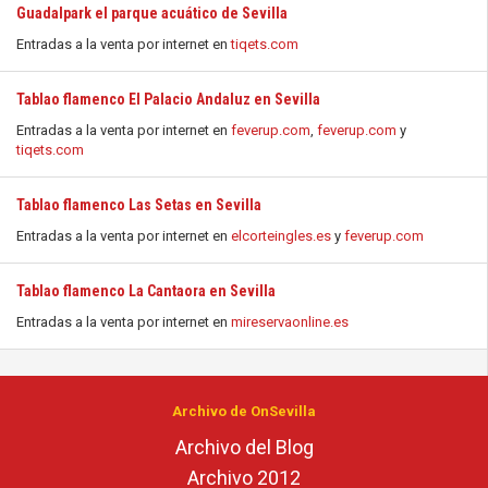
Guadalpark el parque acuático de Sevilla
Entradas a la venta por internet en
tiqets.com
Tablao flamenco El Palacio Andaluz en Sevilla
Entradas a la venta por internet en
feverup.com
,
feverup.com
y
tiqets.com
Tablao flamenco Las Setas en Sevilla
Entradas a la venta por internet en
elcorteingles.es
y
feverup.com
Tablao flamenco La Cantaora en Sevilla
Entradas a la venta por internet en
mireservaonline.es
Archivo de OnSevilla
Archivo del Blog
Archivo 2012