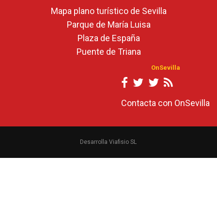
Mapa plano turístico de Sevilla
Parque de María Luisa
Plaza de España
Puente de Triana
OnSevilla
Contacta con OnSevilla
Desarrolla Viafisio SL