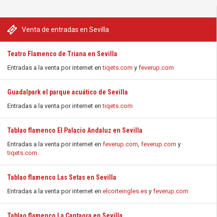
Venta de entradas en Sevilla
Teatro Flamenco de Triana en Sevilla
Entradas a la venta por internet en
tiqets.com
y
feverup.com
Guadalpark el parque acuático de Sevilla
Entradas a la venta por internet en
tiqets.com
Tablao flamenco El Palacio Andaluz en Sevilla
Entradas a la venta por internet en
feverup.com
,
feverup.com
y
tiqets.com
Tablao flamenco Las Setas en Sevilla
Entradas a la venta por internet en
elcorteingles.es
y
feverup.com
Tablao flamenco La Cantaora en Sevilla