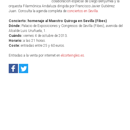
colaboración especial de Diego Benjumea y la
orquesta Filarmónica Andaluza dirigida por Francisco Javier Gutiérrez
Juan. Consulta la agenda completa de
conciertos en Sevilla
.
Concierto: homenaje al Maestro Quiroga en Sevilla (Fibes)
Dónde:
Palacio de Exposiciones y Congresos de Sevilla (Fibes), avenida del
Alcalde Luis Uruñuela, 1.
Cuándo:
viernes 4 de octubre de 2013.
Horario:
a las 21 horas.
Coste:
entradas entre 25 y 60 euros.
Entradas a la venta por internet en
elcorteingles.es
.