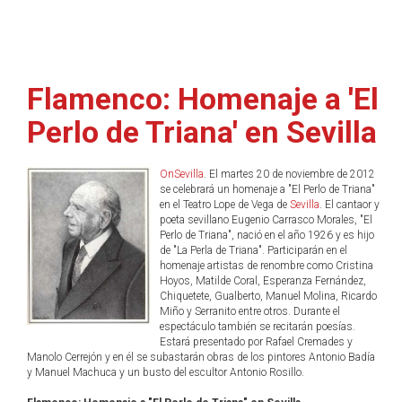
Flamenco: Homenaje a 'El
Perlo de Triana' en Sevilla
OnSevilla
. El martes 20 de noviembre de 2012
se celebrará un homenaje a "El Perlo de Triana"
en el Teatro Lope de Vega de
Sevilla
. El cantaor y
poeta sevillano Eugenio Carrasco Morales, "El
Perlo de Triana", nació en el año 1926 y es hijo
de "La Perla de Triana". Participarán en el
homenaje artistas de renombre como Cristina
Hoyos, Matilde Coral, Esperanza Fernández,
Chiquetete, Gualberto, Manuel Molina, Ricardo
Miño y Serranito entre otros. Durante el
espectáculo también se recitarán poesías.
Estará presentado por Rafael Cremades y
Manolo Cerrejón y en él se subastarán obras de los pintores Antonio Badía
y Manuel Machuca y un busto del escultor Antonio Rosillo.