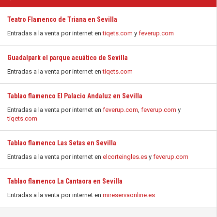
Teatro Flamenco de Triana en Sevilla
Entradas a la venta por internet en
tiqets.com
y
feverup.com
Guadalpark el parque acuático de Sevilla
Entradas a la venta por internet en
tiqets.com
Tablao flamenco El Palacio Andaluz en Sevilla
Entradas a la venta por internet en
feverup.com
,
feverup.com
y
tiqets.com
Tablao flamenco Las Setas en Sevilla
Entradas a la venta por internet en
elcorteingles.es
y
feverup.com
Tablao flamenco La Cantaora en Sevilla
Entradas a la venta por internet en
mireservaonline.es