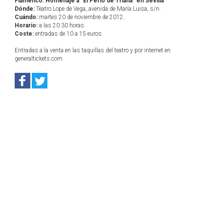
Flamenco: Homenaje a "El Perlo de Triana" en Sevilla
Dónde:
Teatro Lope de Vega, avenida de María Luisa, s/n.
Cuándo:
martes 20 de noviembre de 2012.
Horario:
a las 20:30 horas.
Coste:
entradas de 10 a 15 euros.
Entradas a la venta en las taquillas del teatro y por internet en
generaltickets.com