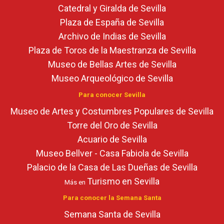
Catedral y Giralda de Sevilla
Plaza de España de Sevilla
Archivo de Indias de Sevilla
Plaza de Toros de la Maestranza de Sevilla
Museo de Bellas Artes de Sevilla
Museo Arqueológico de Sevilla
Para conocer Sevilla
Museo de Artes y Costumbres Populares de Sevilla
Torre del Oro de Sevilla
Acuario de Sevilla
Museo Bellver - Casa Fabiola de Sevilla
Palacio de la Casa de Las Dueñas de Sevilla
Turismo en Sevilla
Más en
Para conocer la Semana Santa
Semana Santa de Sevilla