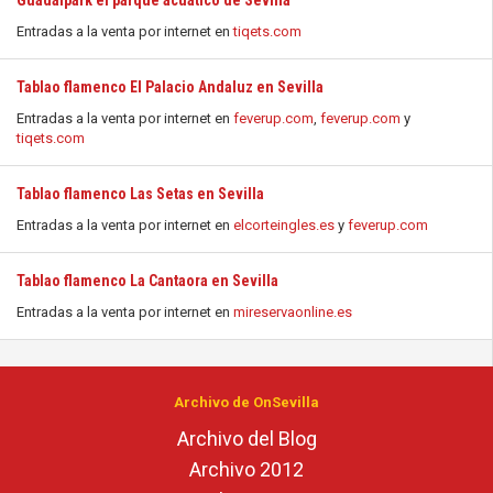
Guadalpark el parque acuático de Sevilla
Entradas a la venta por internet en
tiqets.com
Tablao flamenco El Palacio Andaluz en Sevilla
Entradas a la venta por internet en
feverup.com
,
feverup.com
y
tiqets.com
Tablao flamenco Las Setas en Sevilla
Entradas a la venta por internet en
elcorteingles.es
y
feverup.com
Tablao flamenco La Cantaora en Sevilla
Entradas a la venta por internet en
mireservaonline.es
Archivo de OnSevilla
Archivo del Blog
Archivo 2012