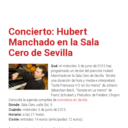
Concierto: Hubert
Manchado en la Sala
Cero de Sevilla
Qué:
el miércoles 3 de junio de 2015 hay
programado un recital del pianista Hubert
Manchado en la Sala Cero de Sevilla. Tendrá
una duración de hora y media e interpretará:
"Suite Francesa nº2 en Do menor" de Johann
Sebastian Bach, "Sonata en La menor" de
Franz Schubert y Preludios de Frédéric Chopin.
Consulta la agenda completa de
conciertos en Sevilla
.
Dónde:
Sala Cero, calle Sol, 5.
Cuándo:
miércoles 3 de junio de 2015.
Horario:
a las 21 horas.
Coste:
entradas 14 euros (anticipadas 12 euros).