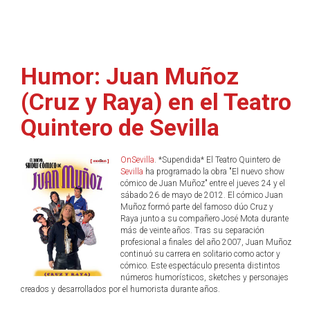
Humor: Juan Muñoz
(Cruz y Raya) en el Teatro
Quintero de Sevilla
OnSevilla
. *Supendida* El Teatro Quintero de
Sevilla
ha programado la obra "El nuevo show
cómico de Juan Muñoz" entre el jueves 24 y el
sábado 26 de mayo de 2012. El cómico Juan
Muñoz formó parte del famoso dúo Cruz y
Raya junto a su compañero José Mota durante
más de veinte años. Tras su separación
profesional a finales del año 2007, Juan Muñoz
continuó su carrera en solitario como actor y
cómico. Este espectáculo presenta distintos
números humorísticos, sketches y personajes
creados y desarrollados por el humorista durante años.