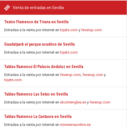
Venta de entradas en Sevilla
Teatro Flamenco de Triana en Sevilla
Entradas a la venta por internet en
tiqets.com
y
feverup.com
Guadalpark el parque acuático de Sevilla
Entradas a la venta por internet en
tiqets.com
Tablao flamenco El Palacio Andaluz en Sevilla
Entradas a la venta por internet en
feverup.com
,
feverup.com
y
tiqets.com
Tablao flamenco Las Setas en Sevilla
Entradas a la venta por internet en
elcorteingles.es
y
feverup.com
Tablao flamenco La Cantaora en Sevilla
Entradas a la venta por internet en
mireservaonline.es