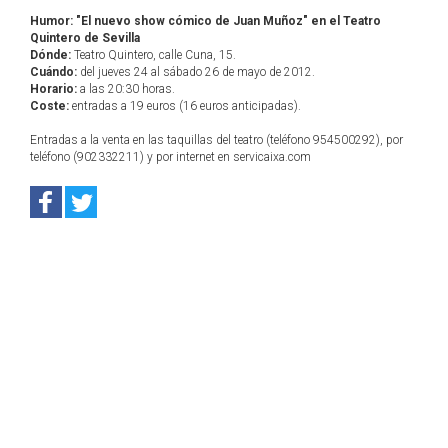
Humor: "El nuevo show cómico de Juan Muñoz" en el Teatro
Quintero de Sevilla
Dónde:
Teatro Quintero, calle Cuna, 15.
Cuándo:
del jueves 24 al sábado 26 de mayo de 2012.
Horario:
a las 20:30 horas.
Coste:
entradas a 19 euros (16 euros anticipadas).
Entradas a la venta en las taquillas del teatro (teléfono 954500292), por
teléfono (902332211) y por internet en servicaixa.com