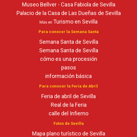
Museo Bellver - Casa Fabiola de Sevilla
Palacio de la Casa de Las Dueñas de Sevilla
Turismo en Sevilla
Más en
Para conocer la Semana Santa
Semana Santa de Sevilla
Semana Santa de Sevilla
cómo es una procesión
pasos
información básica
Para conocer la Feria de Abril
Feria de abril de Sevilla
Real de la Feria
calle del Infierno
Fotos de Sevilla
Mapa plano turístico de Sevilla