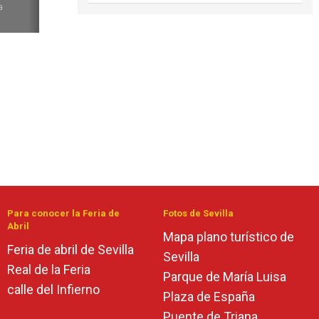
a
Para conocer la Feria de
Fotos de Sevilla
Abril
Mapa plano turístico de
Feria de abril de Sevilla
Sevilla
Real de la Feria
Parque de María Luisa
calle del Infierno
Plaza de España
Puente de Triana