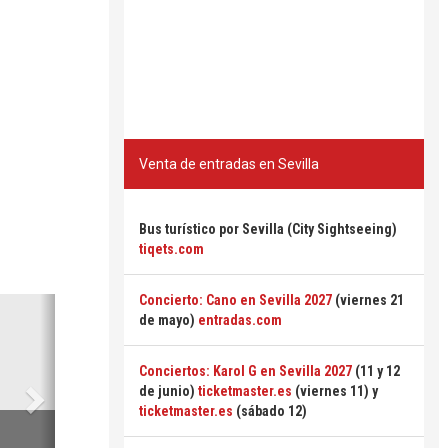
Venta de entradas en Sevilla
Bus turístico por Sevilla (City Sightseeing)
tiqets.com
Concierto: Cano en Sevilla 2027
(viernes 21
Siguiente
de mayo)
entradas.com
Conciertos: Karol G en Sevilla 2027
(11 y 12
de junio)
ticketmaster.es
(viernes 11) y
ticketmaster.es
(sábado 12)
6