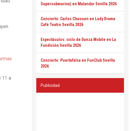
ridad.
Supersubmarina) en Malandar Sevilla 2026
Concierto: Carlos Chaouen en Lady Drama
Café Teatro Sevilla 2026
cuyen
Espectáculos: ciclo de Danza Mobile en La
Fundición Sevilla 2026
 Armas
Concierto: Puertafalsa en FunClub Sevilla
2026
e 11 a
Publicidad