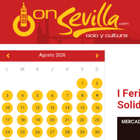
Agosto 2026
L
M
X
J
V
S
D
1
2
I Fer
3
4
5
6
7
8
9
Soli
10
11
12
13
14
15
16
17
18
19
20
21
22
23
24
25
26
27
28
29
30