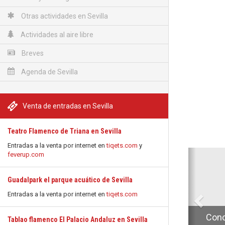
Otras actividades en Sevilla
Actividades al aire libre
Breves
Agenda de Sevilla
Venta de entradas en Sevilla
Teatro Flamenco de Triana en Sevilla
Entradas a la venta por internet en
tiqets.com
y
Anterio
feverup.com
Guadalpark el parque acuático de Sevilla
Entradas a la venta por internet en
tiqets.com
Conc
Tablao flamenco El Palacio Andaluz en Sevilla