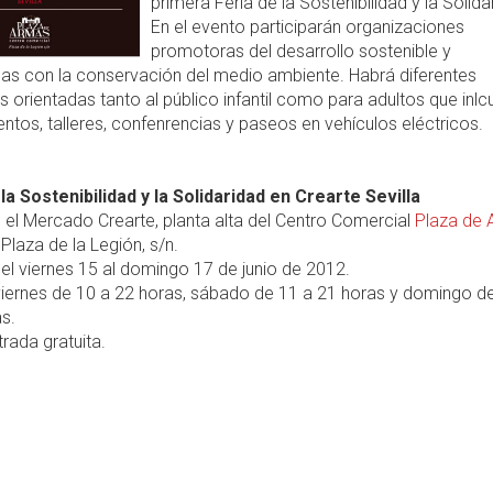
primera Feria de la Sostenibilidad y la Solida
En el evento participarán organizaciones
promotoras del desarrollo sostenible y
das con la conservación del medio ambiente. Habrá diferentes
s orientadas tanto al público infantil como para adultos que inl
ntos, talleres, confenrencias y paseos en vehículos eléctricos.
 la Sostenibilidad y la Solidaridad en Crearte Sevilla
 el Mercado Crearte, planta alta del Centro Comercial
Plaza de
, Plaza de la Legión, s/n.
el viernes 15 al domingo 17 de junio de 2012.
iernes de 10 a 22 horas, sábado de 11 a 21 horas y domingo d
s.
rada gratuita.