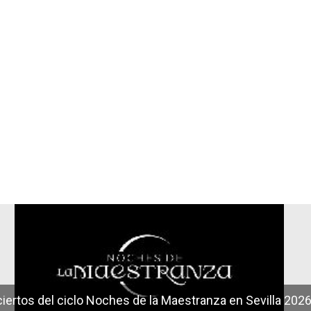
r
iertos del ciclo Noches de la Maestranza en Sevilla 202