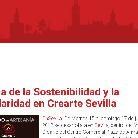
ia de la Sostenibilidad y la
daridad en Crearte Sevilla
OnSevilla
. Del viernes 15 al domingo 17 de j
2012 se desarrollará en
Sevilla
, dentro del 
Crearte del Centro Comercial Plaza de Armas