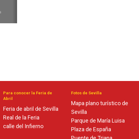
6
a
Para conocer la Feria de
Fotos de Sevilla
Abril
Mapa plano turístico de
Feria de abril de Sevilla
Sevilla
Real de la Feria
Parque de María Luisa
calle del Infierno
Plaza de España
Puente de Triana