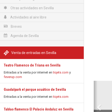
Otras actividades en Sevilla
Actividades al aire libre
Breves
Agenda de Sevilla
Venta de entradas en Sevilla
Teatro Flamenco de Triana en Sevilla
Entradas a la venta por internet en
tiqets.com
y
feverup.com
Anterio
Guadalpark el parque acuático de Sevilla
Entradas a la venta por internet en
tiqets.com
Tablao flamenco El Palacio Andaluz en Sevilla