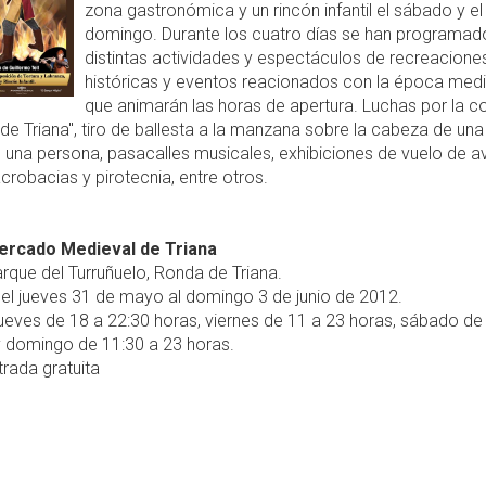
zona gastronómica y un rincón infantil el sábado y el
domingo. Durante los cuatro días se han programad
distintas actividades y espectáculos de recreacione
históricas y eventos reacionados con la época medi
que animarán las horas de apertura. Luchas por la c
la de Triana", tiro de ballesta a la manzana sobre la cabeza de una
 una persona, pasacalles musicales, exhibiciones de vuelo de a
crobacias y pirotecnia, entre otros.
ercado Medieval de Triana
rque del Turruñuelo, Ronda de Triana.
el jueves 31 de mayo al domingo 3 de junio de 2012.
ueves de 18 a 22:30 horas, viernes de 11 a 23 horas, sábado de
y domingo de 11:30 a 23 horas.
rada gratuita