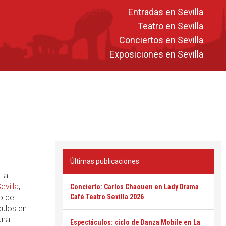
Entradas en Sevilla
Teatro en Sevilla
Conciertos en Sevilla
Exposiciones en Sevilla
Últimas publicaciones
 la
evilla
,
Concierto: Carlos Chaouen en Lady Drama
o de
Café Teatro Sevilla 2026
culos en
una
Espectáculos: ciclo de Danza Mobile en La