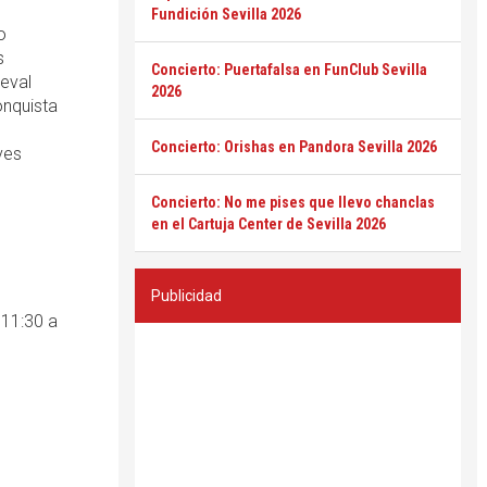
Fundición Sevilla 2026
o
s
Concierto: Puertafalsa en FunClub Sevilla
eval
2026
onquista
Concierto: Orishas en Pandora Sevilla 2026
ves
Concierto: No me pises que llevo chanclas
en el Cartuja Center de Sevilla 2026
Publicidad
 11:30 a