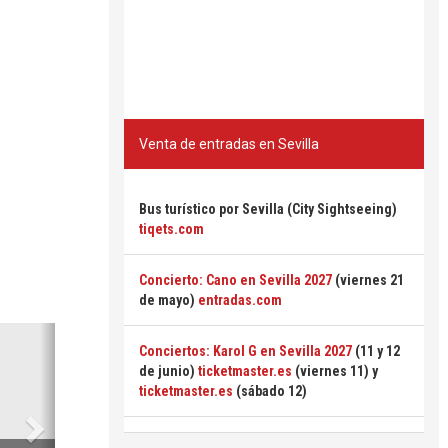
Venta de entradas en Sevilla
Bus turístico por Sevilla (City Sightseeing)
tiqets.com
Concierto: Cano en Sevilla 2027
(viernes 21
de mayo)
entradas.com
Siguiente
Conciertos: Karol G en Sevilla 2027
(11 y 12
de junio)
ticketmaster.es
(viernes 11) y
ticketmaster.es
(sábado 12)