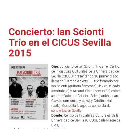
Concierto: Ian Scionti
Trío en el CICUS Sevilla
2015
Qué:
concierto de Ian Scionti Trío en el Centro
de Iniciativas Culturales de la Universidad de
Sevilla (CICUS) presentando su primer disco
llamado "Campo Abierto". El trío formado por
Ian Scionti (guitarra flamenca), Javier Delgado
(contrabajo) y Arnaud Clerc (percusión) estará
acompañado por Cristina Soler (cante), Juan
Clavero (armónica y saxo) y Cristina Hall
(baile). Consulta la agenda completa de
conciertos en Sevilla
.
Dónde:
Centro de Iniciativas Culturales de la
Universidad de Sevilla (CICUS), calle Madre de
Dios, 1.