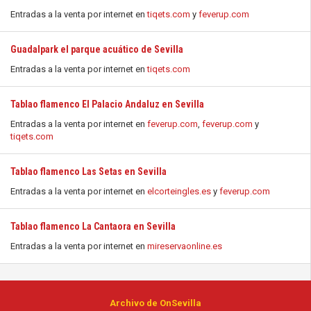
Entradas a la venta por internet en
tiqets.com
y
feverup.com
Guadalpark el parque acuático de Sevilla
Entradas a la venta por internet en
tiqets.com
Tablao flamenco El Palacio Andaluz en Sevilla
Entradas a la venta por internet en
feverup.com
,
feverup.com
y
tiqets.com
Tablao flamenco Las Setas en Sevilla
Entradas a la venta por internet en
elcorteingles.es
y
feverup.com
Tablao flamenco La Cantaora en Sevilla
Entradas a la venta por internet en
mireservaonline.es
Archivo de OnSevilla