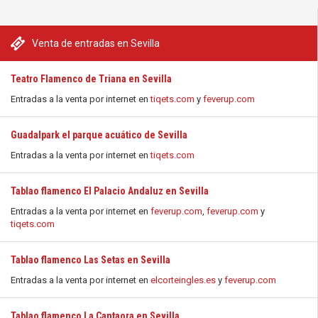
Venta de entradas en Sevilla
Teatro Flamenco de Triana en Sevilla
Entradas a la venta por internet en
tiqets.com
y
feverup.com
Guadalpark el parque acuático de Sevilla
Entradas a la venta por internet en
tiqets.com
Tablao flamenco El Palacio Andaluz en Sevilla
Entradas a la venta por internet en
feverup.com
,
feverup.com
y
tiqets.com
Tablao flamenco Las Setas en Sevilla
Entradas a la venta por internet en
elcorteingles.es
y
feverup.com
Tablao flamenco La Cantaora en Sevilla