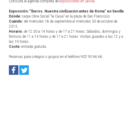
Consulta la agenda completa de
exposiciones en Sevilla
.
Exposición: "Íberos. Nuestra civilización antes de Roma" en Sevilla
Dónde:
carpa Obra Social "la Caixa" en la plaza de San Francisco.
Cuándo:
del miércoles 18 de septiembre al miércoles 30 de octubre de
2013.
Horario:
de 12:30 a 14 horas y de 17 a 21 horas. Sábados, domingos y
festivos de 11 a 14 horas y de 17 a 21 horas. Visitas guiadas a las 12 y a
las 19 horas.
Coste:
entrada gratuita.
Reservas para colegios o grupos en el teléfono 902 90 66 66.