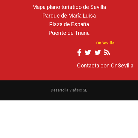
Mapa plano turístico de Sevilla
Parque de María Luisa
Plaza de España
Puente de Triana
OnSevilla
Contacta con OnSevilla
Desarrolla Viafisio SL