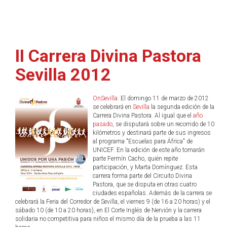
II Carrera Divina Pastora
Sevilla 2012
OnSevilla
. El domingo 11 de marzo de 2012
se celebrará en
Sevilla
la segunda edición de la
Carrera Divina Pastora. Al igual que el
año
pasado
, se disputará sobre un recorrido de 10
kilómetros y destinará parte de sus ingresos
al programa "Escuelas para África" de
UNICEF. En la edición de este año tomarán
parte Fermín Cacho, quién repite
participación, y Marta Domínguez. Esta
carrera forma parte del Circuito Divina
Pastora, que se disputa en otras cuatro
ciudades españolas. Además de la carrera se
celebrará la Feria del Corredor de Sevilla, el viernes 9 (de 16 a 20 horas) y el
sábado 10 (de 10 a 20 horas), en El Corte Inglés de Nervión y la carrera
solidaria no competitiva para niños el mismo día de la prueba a las 11