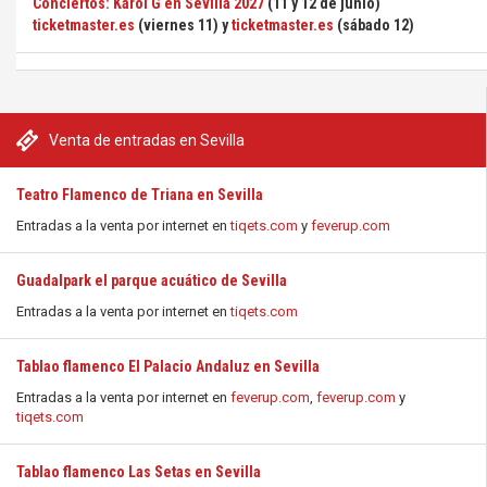
Conciertos: Karol G en Sevilla 2027
(11 y 12 de junio)
ticketmaster.es
(viernes 11) y
ticketmaster.es
(sábado 12)
Venta de entradas en Sevilla
Teatro Flamenco de Triana en Sevilla
Entradas a la venta por internet en
tiqets.com
y
feverup.com
Guadalpark el parque acuático de Sevilla
Entradas a la venta por internet en
tiqets.com
Tablao flamenco El Palacio Andaluz en Sevilla
Entradas a la venta por internet en
feverup.com
,
feverup.com
y
tiqets.com
Tablao flamenco Las Setas en Sevilla