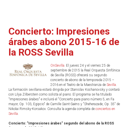
Concierto: Impresiones
árabes abono 2015-16 de
la ROSS Sevilla
OnSevilla
. El jueves 24 y el viernes 25 de
septiembre de 2015 la Real Orquesta Sinfónica
de Sevilla (ROSS) ofrecerá su segundo
concierto de abono de la temporada 2015 –
2016 en el Teatro de la Maestranza de
Sevilla
.
La formación sevillana estará dirigida por Stanislav Kochanovsky y contará
con Lilya Zilberstein como solista al piano. El programa se ha titulado
"Impresiones árabes" e incluirá el "Concierto para piano número 5, en Fa
mayor, Op. 103, Egipcio" de Camille Saint-Saëns y "Sheherazade, Op. 35" de
Nikolai Rimsky-Korsakov. Consulta la agenda completa de
conciertos en
Sevilla
.
Concierto: "Impresiones árabes" segundo del abono de la ROSS