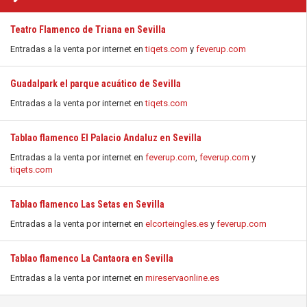
Teatro Flamenco de Triana en Sevilla
Entradas a la venta por internet en
tiqets.com
y
feverup.com
Guadalpark el parque acuático de Sevilla
Entradas a la venta por internet en
tiqets.com
Tablao flamenco El Palacio Andaluz en Sevilla
Entradas a la venta por internet en
feverup.com
,
feverup.com
y
tiqets.com
Tablao flamenco Las Setas en Sevilla
Entradas a la venta por internet en
elcorteingles.es
y
feverup.com
Tablao flamenco La Cantaora en Sevilla
Entradas a la venta por internet en
mireservaonline.es