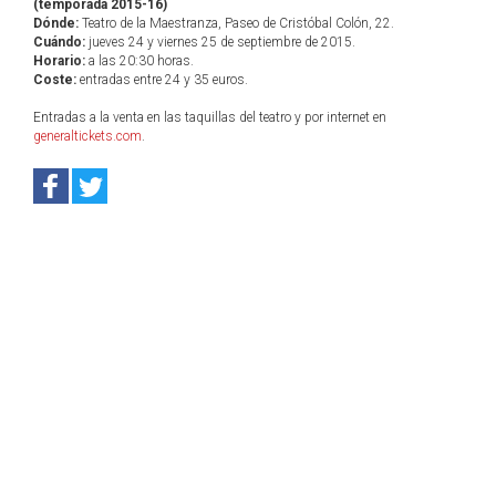
(temporada 2015-16)
Dónde:
Teatro de la Maestranza, Paseo de Cristóbal Colón, 22.
Cuándo:
jueves 24 y viernes 25 de septiembre de 2015.
Horario:
a las 20:30 horas.
Coste:
entradas entre 24 y 35 euros.
Entradas a la venta en las taquillas del teatro y por internet en
generaltickets.com
.