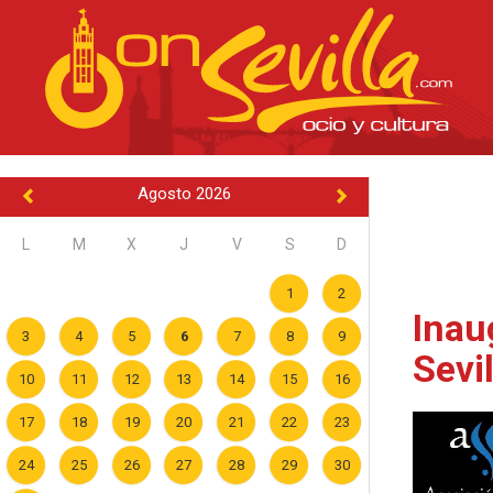
Agosto 2026
L
M
X
J
V
S
D
1
2
Inau
3
4
5
6
7
8
9
Sevi
10
11
12
13
14
15
16
17
18
19
20
21
22
23
24
25
26
27
28
29
30