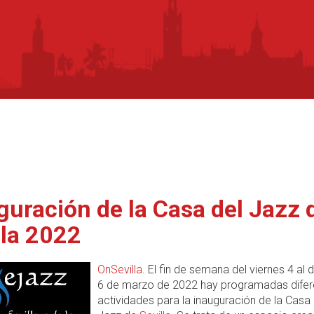
guración de la Casa del Jazz 
lla 2022
OnSevilla
. El fin de semana del viernes 4 al
6 de marzo de 2022 hay programadas difer
actividades para la inauguración de la Casa 