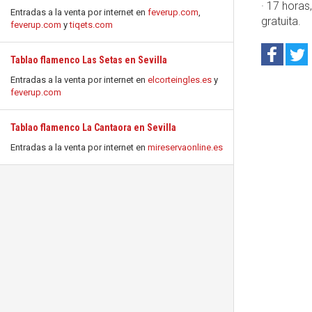
· 17 horas
Entradas a la venta por internet en
feverup.com
,
gratuita.
feverup.com
y
tiqets.com
Tablao flamenco Las Setas en Sevilla
Entradas a la venta por internet en
elcorteingles.es
y
feverup.com
Tablao flamenco La Cantaora en Sevilla
Entradas a la venta por internet en
mireservaonline.es