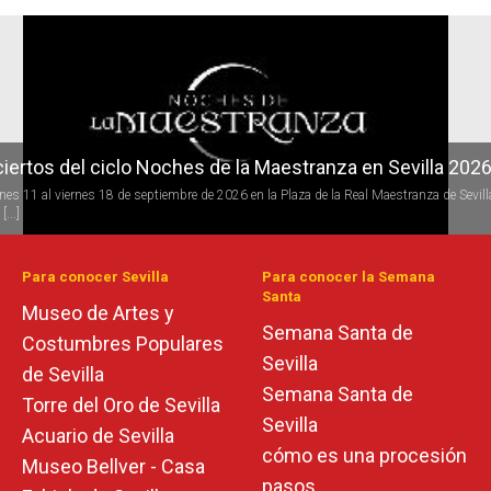
r
iertos del ciclo Noches de la Maestranza en Sevilla 202
rnes 11 al viernes 18 de septiembre de 2026 en la Plaza de la Real Maestranza de Sevill
[...]
Para conocer Sevilla
Para conocer la Semana
Santa
Museo de Artes y
Semana Santa de
Costumbres Populares
Sevilla
de Sevilla
Semana Santa de
Torre del Oro de Sevilla
Sevilla
Acuario de Sevilla
cómo es una procesión
Museo Bellver - Casa
pasos