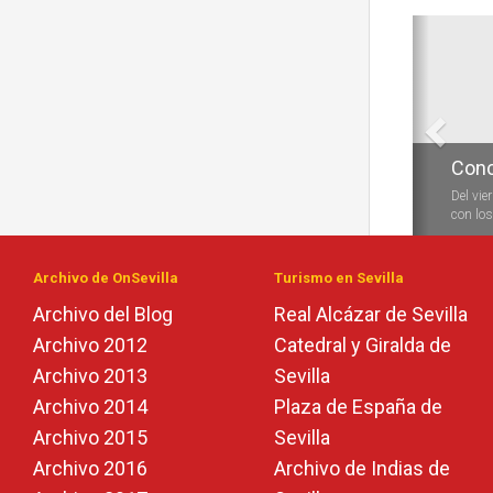
Anterio
Conc
Del vie
con los 
Archivo de OnSevilla
Turismo en Sevilla
Archivo del Blog
Real Alcázar de Sevilla
Archivo 2012
Catedral y Giralda de
Archivo 2013
Sevilla
Archivo 2014
Plaza de España de
Archivo 2015
Sevilla
Archivo 2016
Archivo de Indias de