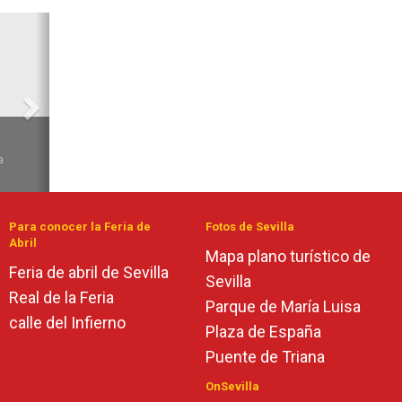
Siguiente
6
a
Para conocer la Feria de
Fotos de Sevilla
Abril
Mapa plano turístico de
Feria de abril de Sevilla
Sevilla
Real de la Feria
Parque de María Luisa
calle del Infierno
Plaza de España
Puente de Triana
OnSevilla