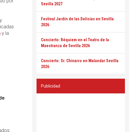
ado por
Sevilla 2027
Festival Jardín de las Delicias en Sevilla
 y
2026
dicadas
a
y la
Concierto: Réquiem en el Teatro de la
Maestranza de Sevilla 2026
Concierto: Sr. Chinarro en Malandar Sevilla
2026
Publicidad
 de
tados: