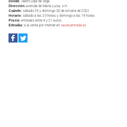
Dónde:
Teatro Lope de Vega.
Dirección:
avenida de María Luisa, s/n.
Cuándo:
sábado 29 y domingo 30 de octubre de 2022.
Horario:
sábado a las 20 horas y domingo a las 19 horas.
Precio:
entradas entre 4 y 21 euros.
Entradas:
a la venta por internet en
sacatuentrada.es
.