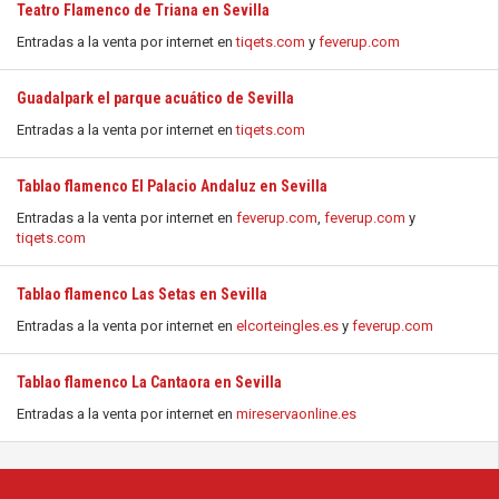
Teatro Flamenco de Triana en Sevilla
Entradas a la venta por internet en
tiqets.com
y
feverup.com
Guadalpark el parque acuático de Sevilla
Entradas a la venta por internet en
tiqets.com
Tablao flamenco El Palacio Andaluz en Sevilla
Entradas a la venta por internet en
feverup.com
,
feverup.com
y
tiqets.com
Tablao flamenco Las Setas en Sevilla
Entradas a la venta por internet en
elcorteingles.es
y
feverup.com
Tablao flamenco La Cantaora en Sevilla
Entradas a la venta por internet en
mireservaonline.es