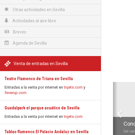
Otras actividades en Sevilla
Actividades al aire libre
Breves
Agenda de Sevilla
Venta de entradas en Sevilla
Teatro Flamenco de Triana en Sevilla
Anterio
Entradas a la venta por internet en
tiqets.com
y
feverup.com
Guadalpark el parque acuático de Sevilla
Entradas a la venta por internet en
tiqets.com
Conc
Tablao flamenco El Palacio Andaluz en Sevilla
Del vie