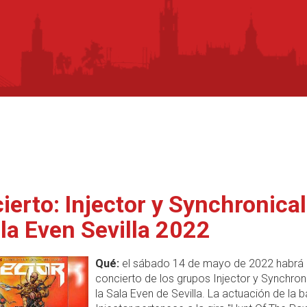
ierto: Injector y Synchronical
ala Even Sevilla 2022
Qué:
el sábado 14 de mayo de 2022 habrá 
concierto de los grupos Injector y Synchron
la Sala Even de Sevilla. La actuación de la 