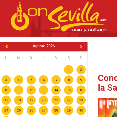
Agosto 2026
L
M
X
J
V
S
D
1
2
Conc
3
4
5
6
7
8
9
la S
10
11
12
13
14
15
16
17
18
19
20
21
22
23
24
25
26
27
28
29
30