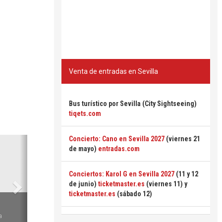
Venta de entradas en Sevilla
Bus turístico por Sevilla (City Sightseeing)
tiqets.com
Concierto: Cano en Sevilla 2027
(viernes 21
Siguiente
de mayo)
entradas.com
Conciertos: Karol G en Sevilla 2027
(11 y 12
de junio)
ticketmaster.es
(viernes 11) y
ticketmaster.es
(sábado 12)
6
a