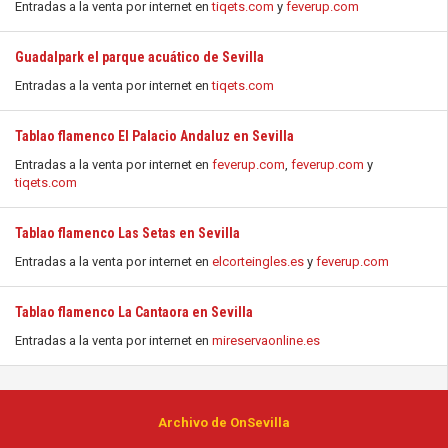
Entradas a la venta por internet en
tiqets.com
y
feverup.com
Guadalpark el parque acuático de Sevilla
Entradas a la venta por internet en
tiqets.com
Tablao flamenco El Palacio Andaluz en Sevilla
Entradas a la venta por internet en
feverup.com
,
feverup.com
y
tiqets.com
Tablao flamenco Las Setas en Sevilla
Entradas a la venta por internet en
elcorteingles.es
y
feverup.com
Tablao flamenco La Cantaora en Sevilla
Entradas a la venta por internet en
mireservaonline.es
Archivo de OnSevilla