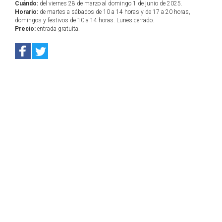
Cuándo:
del viernes 28 de marzo al domingo 1 de junio de 2025.
Horario:
de martes a sábados de 10 a 14 horas y de 17 a 20 horas,
domingos y festivos de 10 a 14 horas. Lunes cerrado.
Precio:
entrada gratuita.