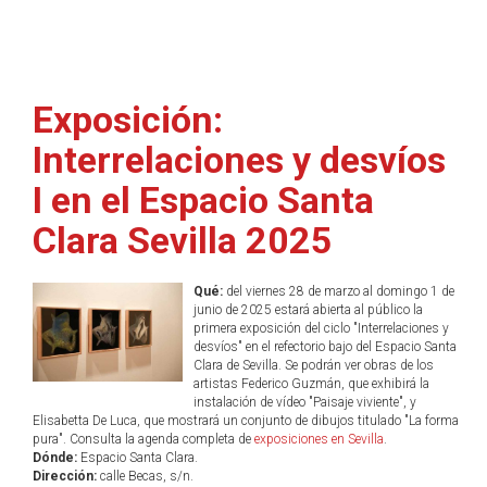
Exposición:
Interrelaciones y desvíos
I en el Espacio Santa
Clara Sevilla 2025
Qué:
del viernes 28 de marzo al domingo 1 de
junio de 2025 estará abierta al público la
primera exposición del ciclo "Interrelaciones y
desvíos" en el refectorio bajo del Espacio Santa
Clara de Sevilla. Se podrán ver obras de los
artistas Federico Guzmán, que exhibirá la
instalación de vídeo "Paisaje viviente", y
Elisabetta De Luca, que mostrará un conjunto de dibujos titulado "La forma
pura". Consulta la agenda completa de
exposiciones en Sevilla
.
Dónde:
Espacio Santa Clara.
Dirección:
calle Becas, s/n.