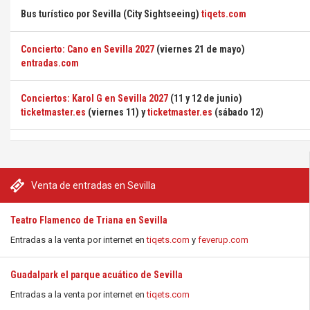
Bus turístico por Sevilla (City Sightseeing)
tiqets.com
Concierto: Cano en Sevilla 2027
(viernes 21 de mayo)
entradas.com
Conciertos: Karol G en Sevilla 2027
(11 y 12 de junio)
ticketmaster.es
(viernes 11) y
ticketmaster.es
(sábado 12)
Venta de entradas en Sevilla
Teatro Flamenco de Triana en Sevilla
Entradas a la venta por internet en
tiqets.com
y
feverup.com
Guadalpark el parque acuático de Sevilla
Entradas a la venta por internet en
tiqets.com