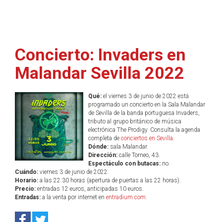
Concierto: Invaders en
Malandar Sevilla 2022
Qué:
el viernes 3 de junio de 2022 está
programado un concierto en la Sala Malandar
de Sevilla de la banda portuguesa Invaders,
tributo al grupo británico de música
electrónica The Prodigy. Consulta la agenda
completa de
conciertos en Sevilla
.
Dónde:
sala Malandar.
Dirección:
calle Torneo, 43.
Espectáculo con butacas:
no.
Cuándo:
viernes 3 de junio de 2022.
Horario:
a las 22:30 horas (apertura de puertas a las 22 horas).
Precio:
entradas 12 euros, anticipadas 10 euros.
Entradas:
a la venta por internet en
entradium.com
.