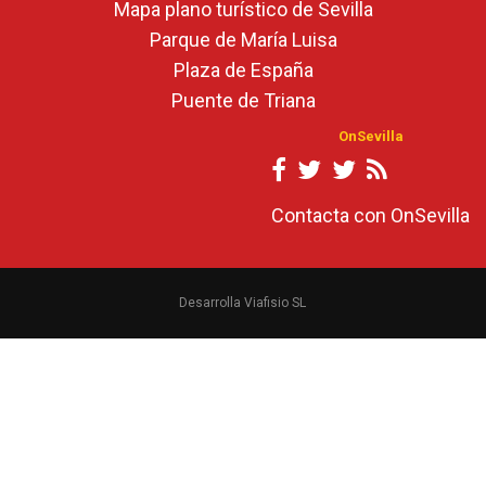
Mapa plano turístico de Sevilla
Parque de María Luisa
Plaza de España
Puente de Triana
OnSevilla
Contacta con OnSevilla
Desarrolla Viafisio SL