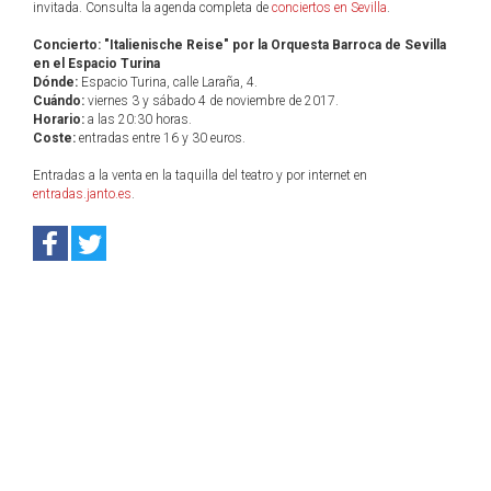
invitada. Consulta la agenda completa de
conciertos en Sevilla
.
Concierto: "Italienische Reise" por la Orquesta Barroca de Sevilla
en el Espacio Turina
Dónde:
Espacio Turina, calle Laraña, 4.
Cuándo:
viernes 3 y sábado 4 de noviembre de 2017.
Horario:
a las 20:30 horas.
Coste:
entradas entre 16 y 30 euros.
Entradas a la venta en la taquilla del teatro y por internet en
entradas.janto.es
.