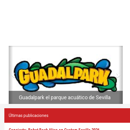
Anterior
Sig
Guadalpark el parque acuático de Sevilla
Últimas publicaciones