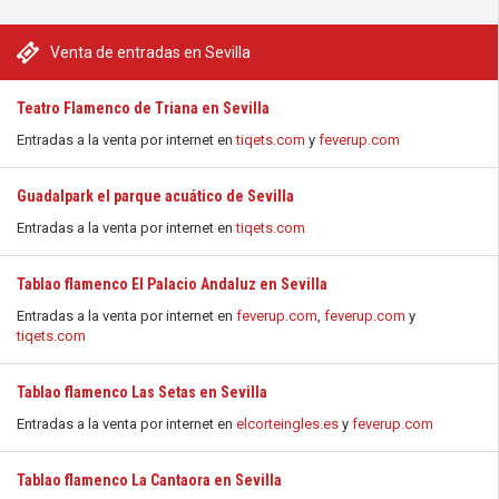
Venta de entradas en Sevilla
Teatro Flamenco de Triana en Sevilla
Entradas a la venta por internet en
tiqets.com
y
feverup.com
Guadalpark el parque acuático de Sevilla
Entradas a la venta por internet en
tiqets.com
Tablao flamenco El Palacio Andaluz en Sevilla
Entradas a la venta por internet en
feverup.com
,
feverup.com
y
tiqets.com
Tablao flamenco Las Setas en Sevilla
Entradas a la venta por internet en
elcorteingles.es
y
feverup.com
Tablao flamenco La Cantaora en Sevilla