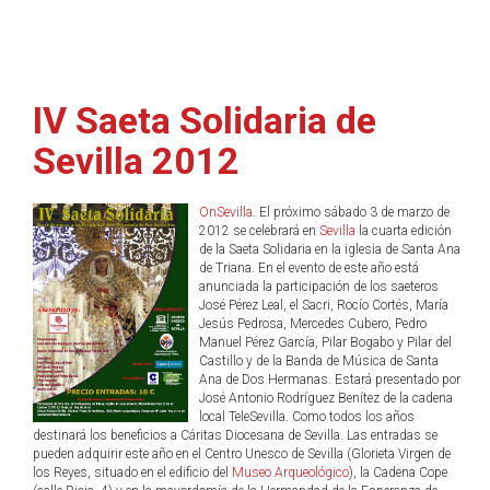
IV Saeta Solidaria de
Sevilla 2012
OnSevilla
. El próximo sábado 3 de marzo de
2012 se celebrará en
Sevilla
la cuarta edición
de la Saeta Solidaria en la iglesia de Santa Ana
de Triana. En el evento de este año está
anunciada la participación de los saeteros
José Pérez Leal, el Sacri, Rocío Cortés, María
Jesús Pedrosa, Mercedes Cubero, Pedro
Manuel Pérez García, Pilar Bogabo y Pilar del
Castillo y de la Banda de Música de Santa
Ana de Dos Hermanas. Estará presentado por
José Antonio Rodríguez Benítez de la cadena
local TeleSevilla. Como todos los años
destinará los beneficios a Cáritas Diocesana de Sevilla. Las entradas se
pueden adquirir este año en el Centro Unesco de Sevilla (Glorieta Virgen de
los Reyes, situado en el edificio del
Museo Arqueológico
), la Cadena Cope