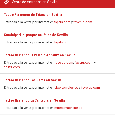
Venta de entradas en Sevilla
Teatro Flamenco de Triana en Sevilla
Entradas a la venta por internet en
tiqets.com
y
feverup.com
Guadalpark el parque acuático de Sevilla
Entradas a la venta por internet en
tiqets.com
Tablao flamenco El Palacio Andaluz en Sevilla
Entradas a la venta por internet en
feverup.com
,
feverup.com
y
tiqets.com
Tablao flamenco Las Setas en Sevilla
Entradas a la venta por internet en
elcorteingles.es
y
feverup.com
Tablao flamenco La Cantaora en Sevilla
Entradas a la venta por internet en
mireservaonline.es