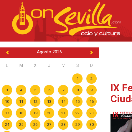
Agosto 2026
L
M
X
J
V
S
D
1
2
IX F
3
4
5
6
7
8
9
Ciud
10
11
12
13
14
15
16
17
18
19
20
21
22
23
24
25
26
27
28
29
30