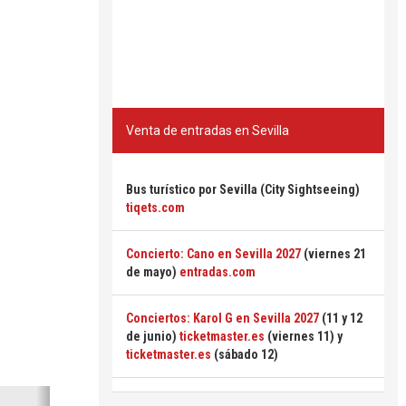
Venta de entradas en Sevilla
Bus turístico por Sevilla (City Sightseeing)
tiqets.com
Concierto: Cano en Sevilla 2027
(viernes 21
de mayo)
entradas.com
Conciertos: Karol G en Sevilla 2027
(11 y 12
de junio)
ticketmaster.es
(viernes 11) y
ticketmaster.es
(sábado 12)
Siguiente