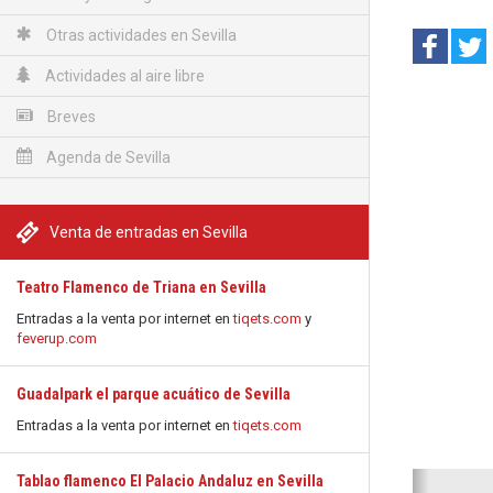
Otras actividades en Sevilla
Actividades al aire libre
Breves
Agenda de Sevilla
Venta de entradas en Sevilla
Teatro Flamenco de Triana en Sevilla
Entradas a la venta por internet en
tiqets.com
y
feverup.com
Guadalpark el parque acuático de Sevilla
Entradas a la venta por internet en
tiqets.com
Anterio
Tablao flamenco El Palacio Andaluz en Sevilla