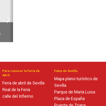
6
a
Para conocer la Feria de
Fotos de Sevilla
Abril
Mapa plano turístico de
Feria de abril de Sevilla
Sevilla
Real de la Feria
Parque de María Luisa
calle del Infierno
Plaza de España
Puente de Triana