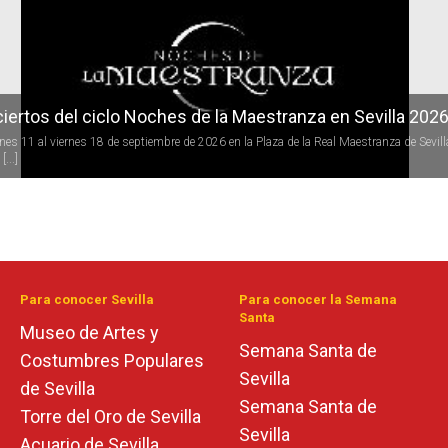
iertos del ciclo Noches de la Maestranza en Sevilla 202
rnes 11 al viernes 18 de septiembre de 2026 en la Plaza de la Real Maestranza de Sevill
[...]
Para conocer Sevilla
Para conocer la Semana
Santa
Museo de Artes y
Semana Santa de
Costumbres Populares
Sevilla
de Sevilla
Semana Santa de
Torre del Oro de Sevilla
Sevilla
Acuario de Sevilla