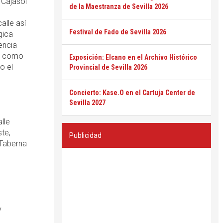
 Cajasol
de la Maestranza de Sevilla 2026
alle así
Festival de Fado de Sevilla 2026
gica
sencia
os como
Exposición: Elcano en el Archivo Histórico
o el
Provincial de Sevilla 2026
Concierto: Kase.O en el Cartuja Center de
Sevilla 2027
lle
ste,
Publicidad
 Taberna
y