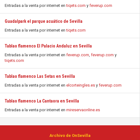
Entradas a la venta por internet en
tiqets.com
y
feverup.com
Guadalpark el parque acuático de Sevilla
Entradas a la venta por internet en
tiqets.com
Tablao flamenco El Palacio Andaluz en Sevilla
Entradas a la venta por internet en
feverup.com
,
feverup.com
y
tiqets.com
Tablao flamenco Las Setas en Sevilla
Entradas a la venta por internet en
elcorteingles.es
y
feverup.com
Tablao flamenco La Cantaora en Sevilla
Entradas a la venta por internet en
mireservaonline.es
Archivo de OnSevilla