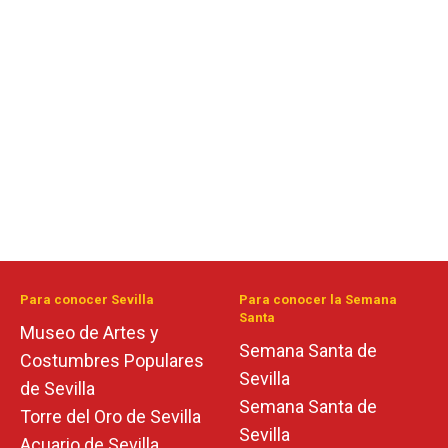
Para conocer Sevilla
Para conocer la Semana
Santa
Museo de Artes y
Semana Santa de
Costumbres Populares
Sevilla
de Sevilla
Semana Santa de
Torre del Oro de Sevilla
Sevilla
Acuario de Sevilla