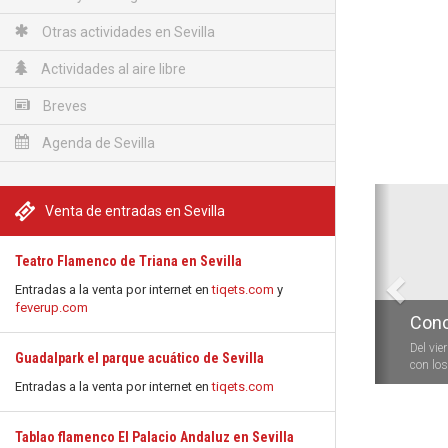
Otras actividades en Sevilla
Actividades al aire libre
Breves
Agenda de Sevilla
Anterio
Venta de entradas en Sevilla
Teatro Flamenco de Triana en Sevilla
Entradas a la venta por internet en
tiqets.com
y
feverup.com
Conc
Del vie
Guadalpark el parque acuático de Sevilla
con los 
Entradas a la venta por internet en
tiqets.com
Tablao flamenco El Palacio Andaluz en Sevilla