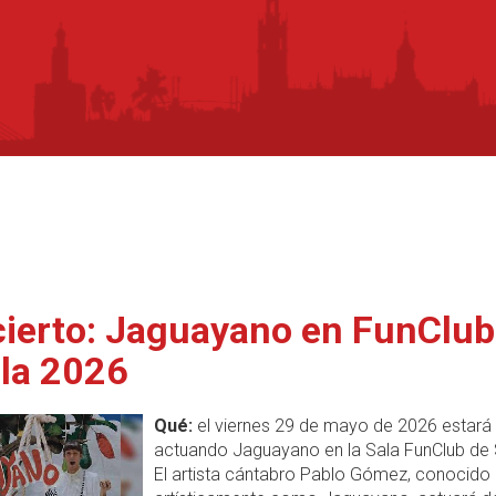
ierto: Jaguayano en FunClub
lla 2026
Qué:
el viernes 29 de mayo de 2026 estará
actuando Jaguayano en la Sala FunClub de S
El artista cántabro Pablo Gómez, conocido