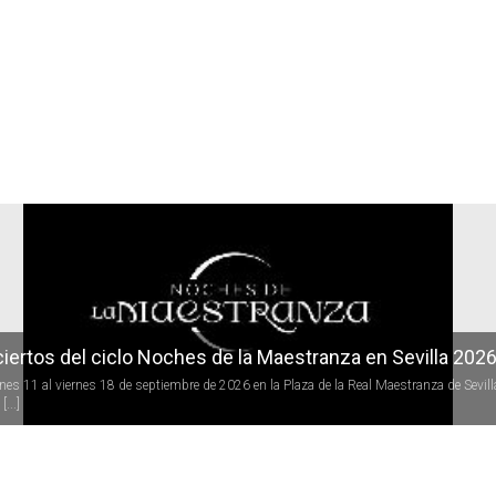
r
iertos del ciclo Noches de la Maestranza en Sevilla 202
rnes 11 al viernes 18 de septiembre de 2026 en la Plaza de la Real Maestranza de Sevill
[...]