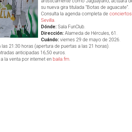
artísticamente como Jaguayano, actuará d
su nueva gira titulada "Botas de aguacate".
Consulta la agenda completa de
conciertos
Sevilla
.
Dónde:
Sala FunClub.
Dirección:
Alameda de Hércules, 61.
Cuándo:
viernes 29 de mayo de 2026.
 las 21:30 horas (apertura de puertas a las 21 horas).
tradas anticipadas 16,50 euros.
a la venta por internet en
baila.fm
.