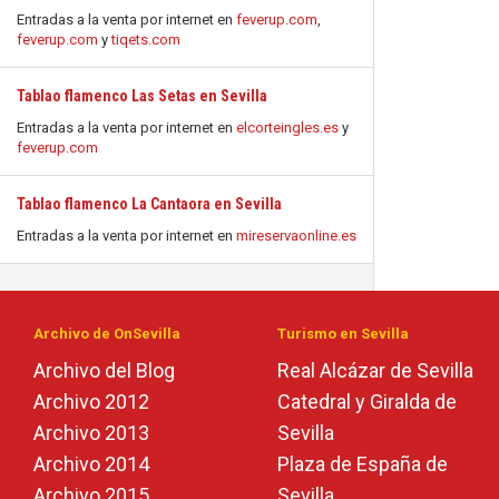
Entradas a la venta por internet en
feverup.com
,
feverup.com
y
tiqets.com
Tablao flamenco Las Setas en Sevilla
Entradas a la venta por internet en
elcorteingles.es
y
feverup.com
Tablao flamenco La Cantaora en Sevilla
Entradas a la venta por internet en
mireservaonline.es
Archivo de OnSevilla
Turismo en Sevilla
Archivo del Blog
Real Alcázar de Sevilla
Archivo 2012
Catedral y Giralda de
Archivo 2013
Sevilla
Archivo 2014
Plaza de España de
Archivo 2015
Sevilla