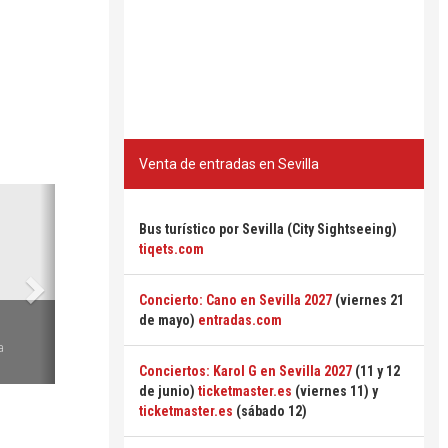
Venta de entradas en Sevilla
Siguiente
Bus turístico por Sevilla (City Sightseeing)
tiqets.com
Concierto: Cano en Sevilla 2027
(viernes 21
6
de mayo)
entradas.com
a
Conciertos: Karol G en Sevilla 2027
(11 y 12
de junio)
ticketmaster.es
(viernes 11) y
ticketmaster.es
(sábado 12)