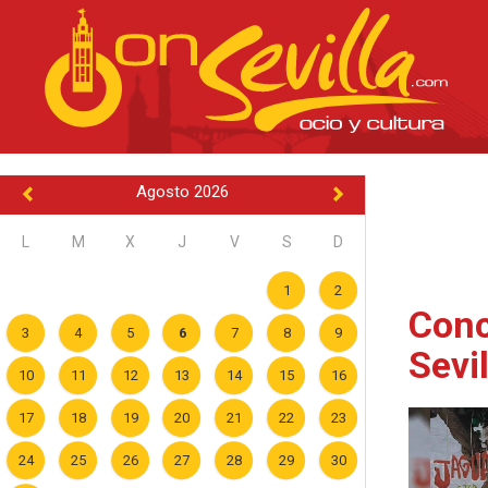
Agosto 2026
L
M
X
J
V
S
D
1
2
Conc
3
4
5
6
7
8
9
Sevi
10
11
12
13
14
15
16
17
18
19
20
21
22
23
24
25
26
27
28
29
30