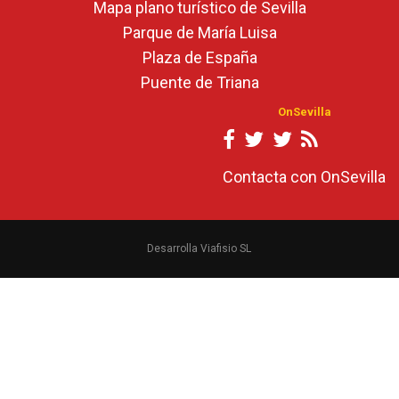
Mapa plano turístico de Sevilla
Parque de María Luisa
Plaza de España
Puente de Triana
OnSevilla
Contacta con OnSevilla
Desarrolla Viafisio SL