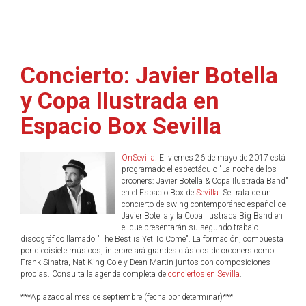
Concierto: Javier Botella
y Copa Ilustrada en
Espacio Box Sevilla
OnSevilla
. El viernes 26 de mayo de 2017 está
programado el espectáculo "La noche de los
crooners: Javier Botella & Copa Ilustrada Band"
en el Espacio Box de
Sevilla
. Se trata de un
concierto de swing contemporáneo español de
Javier Botella y la Copa Ilustrada Big Band en
el que presentarán su segundo trabajo
discográfico llamado "The Best is Yet To Come". La formación, compuesta
por diecisiete músicos, interpretará grandes clásicos de crooners como
Frank Sinatra, Nat King Cole y Dean Martin juntos con composiciones
propias. Consulta la agenda completa de
conciertos en Sevilla
.
***Aplazado al mes de septiembre (fecha por determinar)***