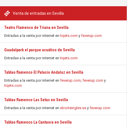
Venta de entradas en Sevilla
Teatro Flamenco de Triana en Sevilla
Entradas a la venta por internet en
tiqets.com
y
feverup.com
Guadalpark el parque acuático de Sevilla
Entradas a la venta por internet en
tiqets.com
Tablao flamenco El Palacio Andaluz en Sevilla
Entradas a la venta por internet en
feverup.com
,
feverup.com
y
tiqets.com
Tablao flamenco Las Setas en Sevilla
Entradas a la venta por internet en
elcorteingles.es
y
feverup.com
Tablao flamenco La Cantaora en Sevilla