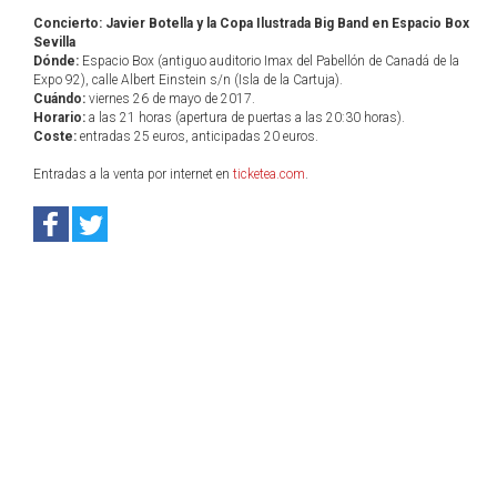
Concierto: Javier Botella y la Copa Ilustrada Big Band en Espacio Box
Sevilla
Dónde:
Espacio Box (antiguo auditorio Imax del Pabellón de Canadá de la
Expo 92), calle Albert Einstein s/n (Isla de la Cartuja).
Cuándo:
viernes 26 de mayo de 2017.
Horario:
a las 21 horas (apertura de puertas a las 20:30 horas).
Coste:
entradas 25 euros, anticipadas 20 euros.
Entradas a la venta por internet en
ticketea.com
.