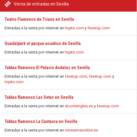
Venta de entradas en Sevilla
Teatro Flamenco de Triana en Sevilla
Entradas a la venta por internet en
tiqets.com
y
feverup.com
Guadalpark el parque acuático de Sevilla
Entradas a la venta por internet en
tiqets.com
Tablao flamenco El Palacio Andaluz en Sevilla
Entradas a la venta por internet en
feverup.com
,
feverup.com
y
tiqets.com
Tablao flamenco Las Setas en Sevilla
Entradas a la venta por internet en
elcorteingles.es
y
feverup.com
Tablao flamenco La Cantaora en Sevilla
Entradas a la venta por internet en
mireservaonline.es