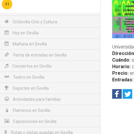
31
OnSevilla Ocio y Cultura
Hoy en Sevilla
Mañana en Sevilla
Universida
Dirección
Venta de entradas en Sevilla
Cuándo:
s
Conciertos en Sevilla
Horario:
d
Precio:
en
Teatro en Sevilla
Entradas:
Deportes en Sevilla
Actividades para familias
Flamenco en Sevilla
Exposiciones en Sevilla
Rutas y visitas guiadas en Sevilla