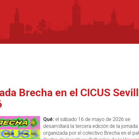
ada Brecha en el CICUS Sevil
6
Qué:
el sábado 16 de mayo de 2026 se
desarrollará la tercera edición de la jornada
organizada por el colectivo Brecha en el pat