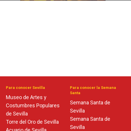
Para conocer Sevilla
Para conocer la Semana
Santa
Museo de Artes y
Semana Santa de
Costumbres Populares
Sevilla
de Sevilla
Semana Santa de
Torre del Oro de Sevilla
Sevilla
Acuario de Sevilla