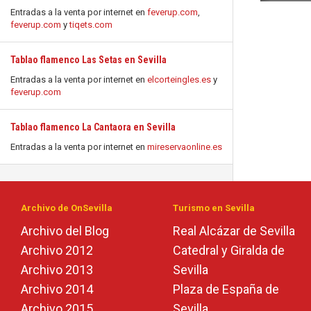
Entradas a la venta por internet en
feverup.com
,
feverup.com
y
tiqets.com
Tablao flamenco Las Setas en Sevilla
Entradas a la venta por internet en
elcorteingles.es
y
feverup.com
Tablao flamenco La Cantaora en Sevilla
Entradas a la venta por internet en
mireservaonline.es
Archivo de OnSevilla
Turismo en Sevilla
Archivo del Blog
Real Alcázar de Sevilla
Archivo 2012
Catedral y Giralda de
Archivo 2013
Sevilla
Archivo 2014
Plaza de España de
Archivo 2015
Sevilla