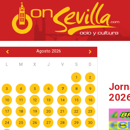
Agosto 2026
L
M
X
J
V
S
D
1
2
Jorn
3
4
5
6
7
8
9
202
10
11
12
13
14
15
16
17
18
19
20
21
22
23
24
25
26
27
28
29
30