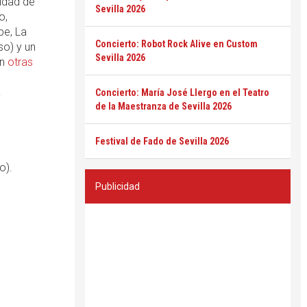
sidad de
Sevilla 2026
o,
be, La
Concierto: Robot Rock Alive en Custom
o) y un
Sevilla 2026
on
otras
a
Concierto: María José Llergo en el Teatro
de la Maestranza de Sevilla 2026
Festival de Fado de Sevilla 2026
o).
Publicidad