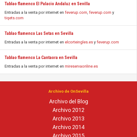
Tablao flamenco El Palacio Andaluz en Sevilla
Entradas a la venta por internet en
feverup.com
,
feverup.com
y
tiqets.com
Tablao flamenco Las Setas en Sevilla
Entradas a la venta por internet en
elcorteingles.es
y
feverup.com
Tablao flamenco La Cantaora en Sevilla
Entradas a la venta por internet en
mireservaonline.es
Archivo de OnSevilla
Archivo del Blog
Archivo 2012
Archivo 2013
Archivo 2014
Archivo 2015