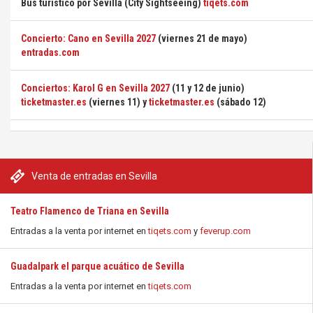
Bus turístico por Sevilla (City Sightseeing)
tiqets.com
Concierto: Cano en Sevilla 2027
(viernes 21 de mayo)
entradas.com
Conciertos: Karol G en Sevilla 2027
(11 y 12 de junio)
ticketmaster.es
(viernes 11) y
ticketmaster.es
(sábado 12)
Venta de entradas en Sevilla
Teatro Flamenco de Triana en Sevilla
Entradas a la venta por internet en
tiqets.com
y
feverup.com
Guadalpark el parque acuático de Sevilla
Entradas a la venta por internet en
tiqets.com