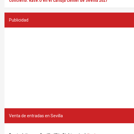
Concierto: Kase.O en el Cartuja Center de Sevilla 2027
Publicidad
Venta de entradas en Sevilla