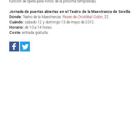
función de ópera para niños de la próxima temporada).
Jornada de puertas abiertas en el Teatro de la Maestranza de Sevilla
Dónde:
Teatro de la Maestranza.
Paseo de Cristóbal Colón
, 22.
Cuándo:
sábado 12 y domingo 13 de mayo de 2012.
Horario:
de 10 a 14 horas.
Coste:
entrada gratuita.