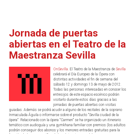
Jornada de puertas
abiertas en el Teatro de la
Maestranza Sevilla
OnSevilla
. El Teatro de la Maestranza de
Sevilla
celebrará el Día Europeo de la Ópera con
distintas actividades el fin de semana del
sábado 12 y domingo 13 de mayo de 2012.
Todas las personas interesadas en conocer los
entresijos de este espacio escénico podrán
visitarlo durante estos días gracias a las
jornadas de puertas abiertas con visitas
guiadas. Además se podrá acudir a alguno de los recitales de la soprano
Inmaculada Águila o informarse sobre el producto "Sevilla ciudad de la
ópera". Relacionado con la ópera "Carmen" se ha organizado un itinerario
temático con audioguía y una gymkhana familiar con premios (los adultos
podrán conseguir dos abonos y los menores entradas gratuitas para la