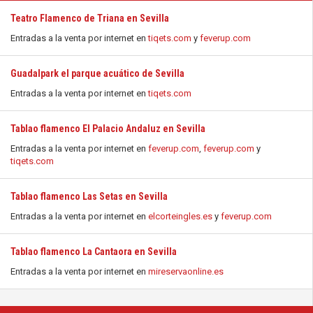
Teatro Flamenco de Triana en Sevilla
Entradas a la venta por internet en
tiqets.com
y
feverup.com
Guadalpark el parque acuático de Sevilla
Entradas a la venta por internet en
tiqets.com
Tablao flamenco El Palacio Andaluz en Sevilla
Entradas a la venta por internet en
feverup.com
,
feverup.com
y
tiqets.com
Tablao flamenco Las Setas en Sevilla
Entradas a la venta por internet en
elcorteingles.es
y
feverup.com
Tablao flamenco La Cantaora en Sevilla
Entradas a la venta por internet en
mireservaonline.es