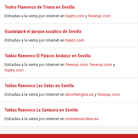
Teatro Flamenco de Triana en Sevilla
Entradas a la venta por internet en
tiqets.com
y
feverup.com
Guadalpark el parque acuático de Sevilla
Entradas a la venta por internet en
tiqets.com
Tablao flamenco El Palacio Andaluz en Sevilla
Entradas a la venta por internet en
feverup.com
,
feverup.com
y
tiqets.com
Tablao flamenco Las Setas en Sevilla
Entradas a la venta por internet en
elcorteingles.es
y
feverup.com
Tablao flamenco La Cantaora en Sevilla
Entradas a la venta por internet en
mireservaonline.es