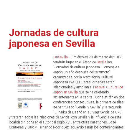
Jornadas de cultura
japonesa en Sevilla
OnSevilla
. El miércoles 28 de marzo de 2012
tendrán lugar en el Ateno de
Sevilla
las
"Jornadas de cultura japonesa. Homenaje a
Japón un año después del terremoto"
organizadas por la Asociación Cultural
Japonesa WAKEI. Estas jornadas están
relacionadas y amplían el
Festival Cultural de
Japón en Sevilla
que se ha celebrado
recientemente en la capital. Consistirán en dos
conferencias consecutivas, la primera de ellas
se ha titulado "Sendai y Sevilla" y la segunda
"El haiku de Bashô en su viaje Senda de Oku"
y tratarán sobre las relaciones de Sendai con Sevilla y la influencia de esta
localidad nipona en el autor del siglo XVII, entre otras cuestiones. José
Contreras y Saro y Fernando Rodríguez-Izquierdo serán los conferenciantes.