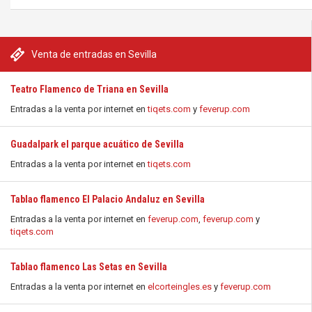
Venta de entradas en Sevilla
Teatro Flamenco de Triana en Sevilla
Entradas a la venta por internet en
tiqets.com
y
feverup.com
Guadalpark el parque acuático de Sevilla
Entradas a la venta por internet en
tiqets.com
Tablao flamenco El Palacio Andaluz en Sevilla
Entradas a la venta por internet en
feverup.com
,
feverup.com
y
tiqets.com
Tablao flamenco Las Setas en Sevilla
Entradas a la venta por internet en
elcorteingles.es
y
feverup.com