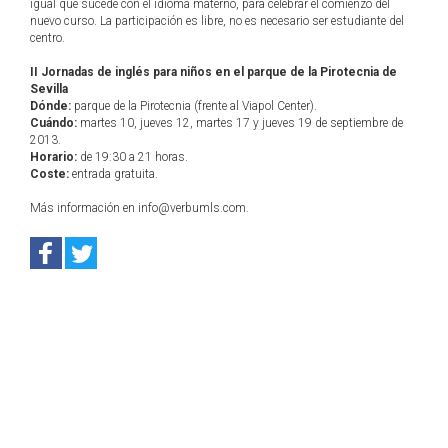
igual que sucede con el idioma materno, para celebrar el comienzo del
nuevo curso. La participación es libre, no es necesario ser estudiante del
centro.
II Jornadas de inglés para niños en el parque de la Pirotecnia de
Sevilla
Dónde:
parque de la Pirotecnia (frente al Viapol Center).
Cuándo:
martes 10, jueves 12, martes 17 y jueves 19 de septiembre de
2013.
Horario:
de 19:30 a 21 horas.
Coste:
entrada gratuita.
Más información en info@verbumls.com.