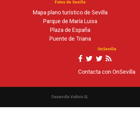
Fotos de Sevilla
Mapa plano turístico de Sevilla
Parque de María Luisa
Plaza de España
Puente de Triana
OnSevilla
Contacta con OnSevilla
Desarrolla Viafisio SL