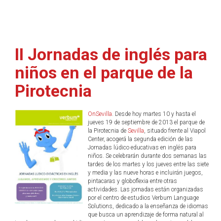
II Jornadas de inglés para
niños en el parque de la
Pirotecnia
OnSevilla
. Desde hoy martes 10 y hasta el
jueves 19 de septiembre de 2013 el parque de
la Pirotecnia de
Sevilla
, situado frente al Viapol
Center, acogerá la segunda edición de las
Jornadas lúdico educativas en inglés para
niños. Se celebrarán durante dos semanas las
tardes de los martes y los jueves entre las siete
y media y las nueve horas e incluirán juegos,
pintacaras y globoflexia entre otras
actividades. Las jornadas están organizadas
por el centro de estudios Verbum Language
Solutions, dedicado a la enseñanza de idiomas
que busca un aprendizaje de forma natural al