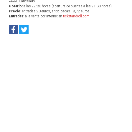
2022
. Cancelado.
Horario:
a las 22:30 horas (apertura de puertas a las 21:30 horas).
Precio:
entradas 20 euros, anticipadas 18,72 euros.
Entradas:
a la venta por internet en
ticketandroll.com
.