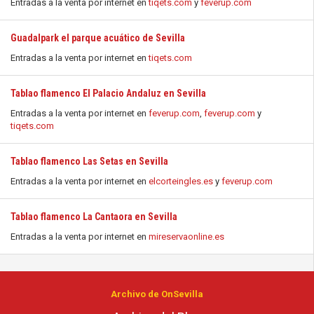
Entradas a la venta por internet en
tiqets.com
y
feverup.com
Guadalpark el parque acuático de Sevilla
Entradas a la venta por internet en
tiqets.com
Tablao flamenco El Palacio Andaluz en Sevilla
Entradas a la venta por internet en
feverup.com
,
feverup.com
y
tiqets.com
Tablao flamenco Las Setas en Sevilla
Entradas a la venta por internet en
elcorteingles.es
y
feverup.com
Tablao flamenco La Cantaora en Sevilla
Entradas a la venta por internet en
mireservaonline.es
Archivo de OnSevilla