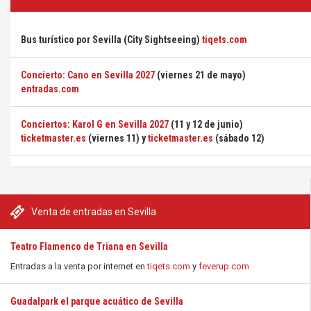
Bus turístico por Sevilla (City Sightseeing)
tiqets.com
Concierto: Cano en Sevilla 2027
(viernes 21 de mayo)
entradas.com
Conciertos: Karol G en Sevilla 2027
(11 y 12 de junio)
ticketmaster.es
(viernes 11) y
ticketmaster.es
(sábado 12)
Venta de entradas en Sevilla
Teatro Flamenco de Triana en Sevilla
Entradas a la venta por internet en
tiqets.com
y
feverup.com
Guadalpark el parque acuático de Sevilla