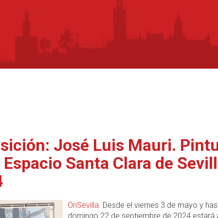
sición: José Luis Mauri. Pint
l Espacio Santa Clara de Sevil
4
OnSevilla
. Desde el viernes 3 de mayo y has
domingo 22 de septiembre de 2024 estará 