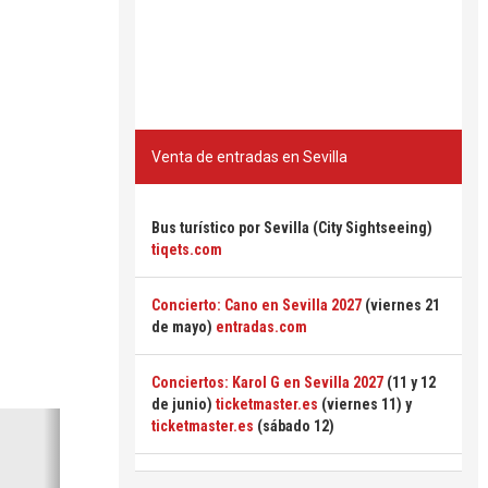
Venta de entradas en Sevilla
Bus turístico por Sevilla (City Sightseeing)
tiqets.com
Concierto: Cano en Sevilla 2027
(viernes 21
de mayo)
entradas.com
Conciertos: Karol G en Sevilla 2027
(11 y 12
de junio)
ticketmaster.es
(viernes 11) y
Siguiente
ticketmaster.es
(sábado 12)