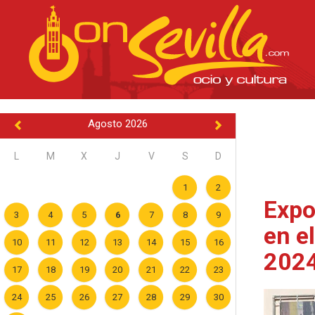
Agosto 2026
L
M
X
J
V
S
D
1
2
Expo
3
4
5
6
7
8
9
en e
10
11
12
13
14
15
16
202
17
18
19
20
21
22
23
24
25
26
27
28
29
30