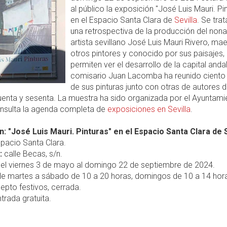
al público la exposición "José Luis Mauri. Pi
en el Espacio Santa Clara de
Sevilla
. Se tra
una retrospectiva de la producción del non
artista sevillano José Luis Mauri Rivero, ma
otros pintores y conocido por sus paisajes,
permiten ver el desarrollo de la capital andal
comisario Juan Lacomba ha reunido ciento 
de sus pinturas junto con otras de autores d
uenta y sesenta. La muestra ha sido organizada por el Ayuntami
Consulta la agenda completa de
exposiciones en Sevilla
.
n: "José Luis Mauri. Pinturas" en el Espacio Santa Clara de S
pacio Santa Clara.
:
calle Becas, s/n.
el viernes 3 de mayo al domingo 22 de septiembre de 2024.
e martes a sábado de 10 a 20 horas, domingos de 10 a 14 hor
epto festivos, cerrada.
trada gratuita.