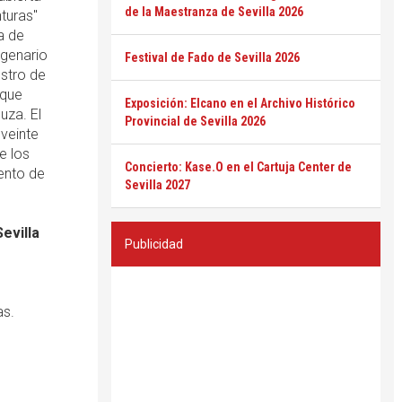
de la Maestranza de Sevilla 2026
nturas"
ta de
agenario
Festival de Fado de Sevilla 2026
estro de
 que
Exposición: Elcano en el Archivo Histórico
uza. El
Provincial de Sevilla 2026
veinte
e los
Concierto: Kase.O en el Cartuja Center de
ento de
Sevilla 2027
evilla
Publicidad
as.