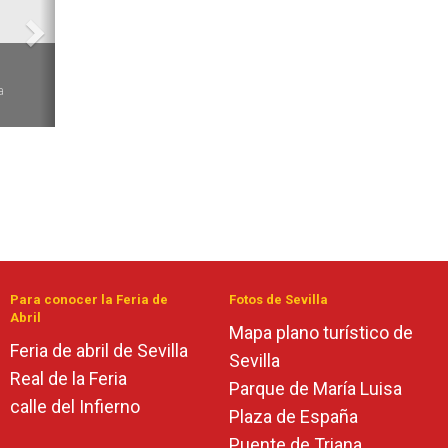
6
a
Para conocer la Feria de
Fotos de Sevilla
Abril
Mapa plano turístico de
Feria de abril de Sevilla
Sevilla
Real de la Feria
Parque de María Luisa
calle del Infierno
Plaza de España
Puente de Triana