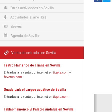
Otras actividades en Sevilla
Actividades al aire libre
Breves
Agenda de Sevilla
Venta de entradas en Sevilla
Teatro Flamenco de Triana en Sevilla
Entradas a la venta por internet en
tiqets.com
y
feverup.com
Guadalpark el parque acuático de Sevilla
Anterio
Entradas a la venta por internet en
tiqets.com
Tablao flamenco El Palacio Andaluz en Sevilla