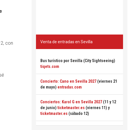
e
Venta de entradas en Sevilla
12, con
Bus turístico por Sevilla (City Sightseeing)
tiqets.com
sé
Concierto: Cano en Sevilla 2027
(viernes 21
de mayo)
entradas.com
Conciertos: Karol G en Sevilla 2027
(11 y 12
de junio)
ticketmaster.es
(viernes 11) y
ticketmaster.es
(sábado 12)