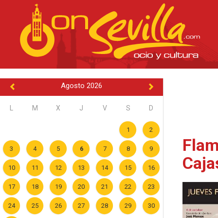
Agosto 2026
L
M
X
J
V
S
D
1
2
Flam
3
4
5
6
7
8
9
Caja
10
11
12
13
14
15
16
17
18
19
20
21
22
23
24
25
26
27
28
29
30