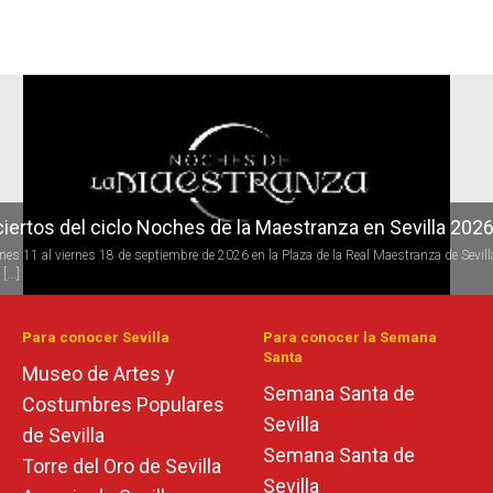
r
iertos del ciclo Noches de la Maestranza en Sevilla 202
rnes 11 al viernes 18 de septiembre de 2026 en la Plaza de la Real Maestranza de Sevill
[...]
Para conocer Sevilla
Para conocer la Semana
Santa
Museo de Artes y
Semana Santa de
Costumbres Populares
Sevilla
de Sevilla
Semana Santa de
Torre del Oro de Sevilla
Sevilla