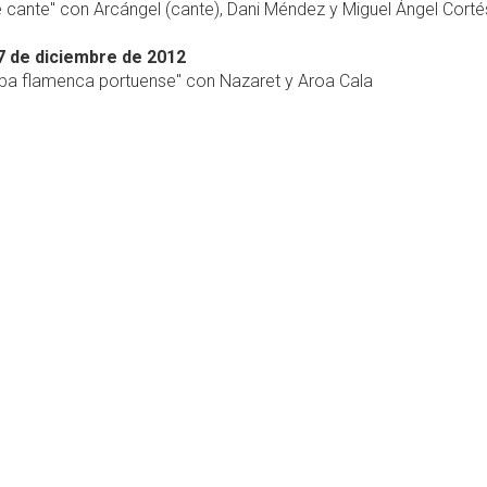
e cante" con Arcángel (cante), Dani Méndez y Miguel Ángel Corté
7 de diciembre de 2012
 flamenca portuense" con Nazaret y Aroa Cala