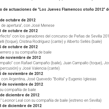
io de actuaciones de "Los Jueves Flamencos otoño 2012" d
de octubre de 2012
o de apertura", con José Menese
1 de octubre de 2012
rfecto" con los ganadores del concurso de Peñas de Sevilla 20
lli (toque), Cristina Rodríguez (cante) y Alberto Sellés (baile)
5 de octubre de 2012
uerrero y su compañía de baile
 de noviembre de 2012
ampallo" con Rafael Campaño (baile), Juan Campallo (toque), Jo
percusión) y José Valencia (cante).
5 de noviembre de 2012
" con Argentina, José Quevedo "Bolita" y Eugenio Iglesias
9 de noviembre de 2012
 su compañía de baile
de diciembre de 2012
 Leonor Leal con su compañía de baile (estreno en Sevilla)
3 de diciembre de 2012