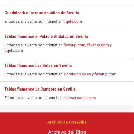
Guadalpark el parque acuático de Sevilla
Entradas a la venta por internet en
tiqets.com
Tablao flamenco El Palacio Andaluz en Sevilla
Entradas a la venta por internet en
feverup.com
,
feverup.com
y
tiqets.com
Tablao flamenco Las Setas en Sevilla
Entradas a la venta por internet en
elcorteingles.es
y
feverup.com
Tablao flamenco La Cantaora en Sevilla
Entradas a la venta por internet en
mireservaonline.es
Archivo de OnSevilla
Archivo del Blog