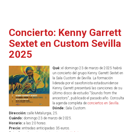
Concierto: Kenny Garrett
Sextet en Custom Sevilla
2025
Qué:
el domingo 23 de marzo de 2025 habrá
un concierto del grupo Kenny Garrett Sextet en
la Sala Custom de Sevilla. La formación
liderada por el saxofonista estadounidense
Kenny Garrett presentará las canciones de su
último disco de estudio "Sounds from the
ancestors", publicado el pasado año. Consulta
la agenda completa de
conciertos en Sevilla
.
Dónde:
Sala Custom.
Dirección:
calle Metalurgia, 25.
Cuándo:
domingo 23 de marzo de 2025.
Horario:
a las 20 horas.
Precio:
entradas anticipadas 35 euros.