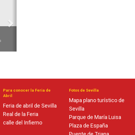
6
a
Para conocer la Feria de
Fotos de Sevilla
Abril
Mapa plano turístico de
Feria de abril de Sevilla
Sevilla
Real de la Feria
Parque de María Luisa
calle del Infierno
Plaza de España
Puente de Triana