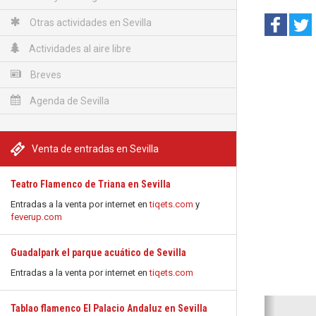
Otras actividades en Sevilla
Actividades al aire libre
Breves
Agenda de Sevilla
Venta de entradas en Sevilla
Teatro Flamenco de Triana en Sevilla
Entradas a la venta por internet en
tiqets.com
y
feverup.com
Guadalpark el parque acuático de Sevilla
Entradas a la venta por internet en
tiqets.com
Anterio
Tablao flamenco El Palacio Andaluz en Sevilla