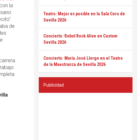
con la
sario
Teatro: Mejor es posible en la Sala Cero de
cito".
Sevilla 2026
caba de
les
Concierto: Robot Rock Alive en Custom
de
Sevilla 2026
Concierto: María José Llergo en el Teatro
carrera.
de la Maestranza de Sevilla 2026
trabajo
ompleta
Publicidad
illa