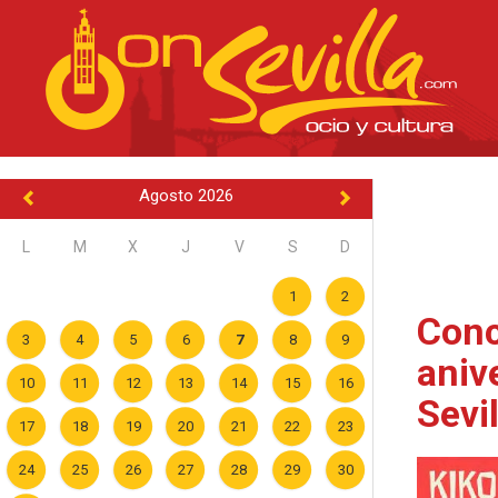
Agosto 2026
L
M
X
J
V
S
D
1
2
Conc
3
4
5
6
7
8
9
aniv
10
11
12
13
14
15
16
Sevil
17
18
19
20
21
22
23
24
25
26
27
28
29
30