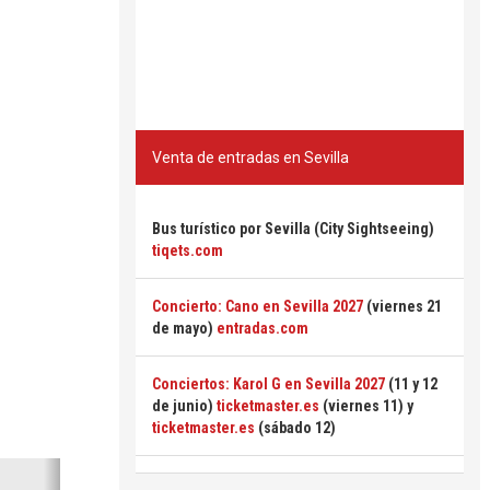
Venta de entradas en Sevilla
Bus turístico por Sevilla (City Sightseeing)
tiqets.com
Concierto: Cano en Sevilla 2027
(viernes 21
de mayo)
entradas.com
Conciertos: Karol G en Sevilla 2027
(11 y 12
de junio)
ticketmaster.es
(viernes 11) y
ticketmaster.es
(sábado 12)
Siguiente