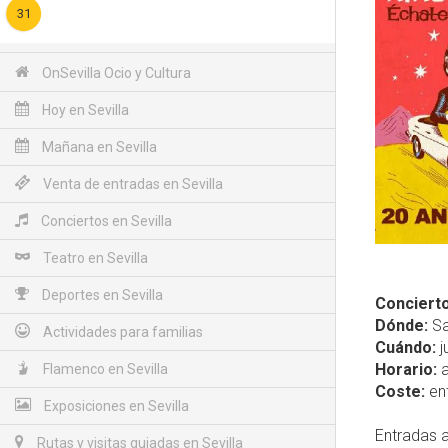
31
OnSevilla Ocio y Cultura
Hoy en Sevilla
Mañana en Sevilla
Venta de entradas en Sevilla
Conciertos en Sevilla
Teatro en Sevilla
Deportes en Sevilla
Concierto
Dónde:
Sa
Actividades para familias
Cuándo:
j
Horario:
a
Flamenco en Sevilla
Coste:
ent
Exposiciones en Sevilla
Entradas a
Rutas y visitas guiadas en Sevilla