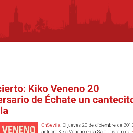
ierto: Kiko Veneno 20
ersario de Échate un cantecit
la
OnSevilla
. El jueves 20 de diciembre de 201
actuará Kiko Veneno en la Sala Custom de