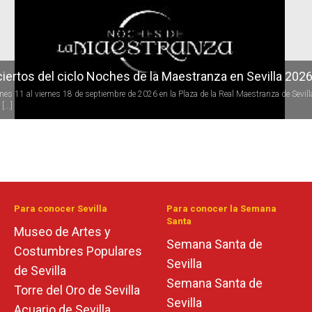
iertos del ciclo Noches de la Maestranza en Sevilla 202
rnes 11 al viernes 18 de septiembre de 2026 en la Plaza de la Real Maestranza de Sevill
[...]
Para conocer Sevilla
Para conocer la Semana
Santa
Museo de Artes y
Semana Santa de
Costumbres Populares
Sevilla
de Sevilla
Semana Santa de
Torre del Oro de Sevilla
Sevilla
Acuario de Sevilla