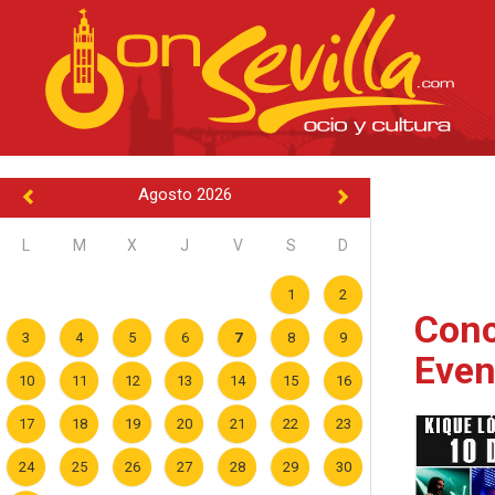
Agosto 2026
L
M
X
J
V
S
D
1
2
Conc
3
4
5
6
7
8
9
Even
10
11
12
13
14
15
16
17
18
19
20
21
22
23
24
25
26
27
28
29
30