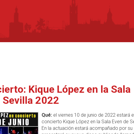
ierto: Kique López en la Sala
 Sevilla 2022
Qué:
el viernes 10 de junio de 2022 estará 
concierto Kique López en la Sala Even de Sev
En la actuación estará acompañado por su