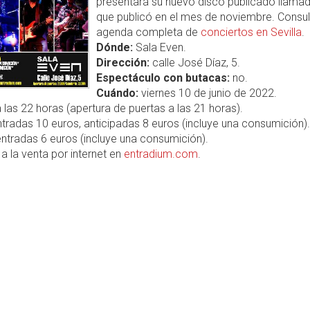
presentará su nuevo disco publicado llamad
que publicó en el mes de noviembre. Consul
agenda completa de
conciertos en Sevilla
.
Dónde:
Sala Even.
Dirección:
calle José Díaz, 5.
Espectáculo con butacas:
no.
Cuándo:
viernes 10 de junio de 2022.
 las 22 horas (apertura de puertas a las 21 horas).
tradas 10 euros, anticipadas 8 euros (incluye una consumición).
ntradas 6 euros (incluye una consumición).
a la venta por internet en
entradium.com
.