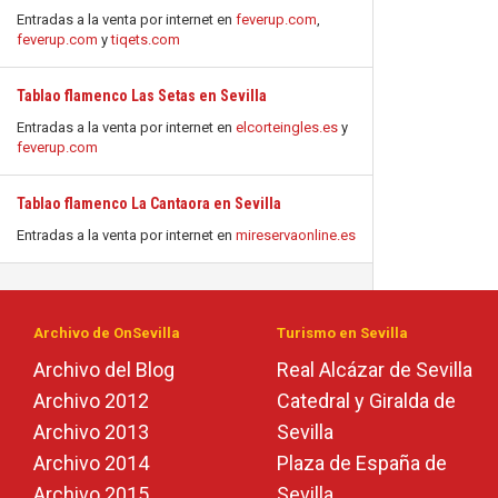
Entradas a la venta por internet en
feverup.com
,
feverup.com
y
tiqets.com
Tablao flamenco Las Setas en Sevilla
Entradas a la venta por internet en
elcorteingles.es
y
feverup.com
Tablao flamenco La Cantaora en Sevilla
Entradas a la venta por internet en
mireservaonline.es
Archivo de OnSevilla
Turismo en Sevilla
Archivo del Blog
Real Alcázar de Sevilla
Archivo 2012
Catedral y Giralda de
Archivo 2013
Sevilla
Archivo 2014
Plaza de España de
Archivo 2015
Sevilla