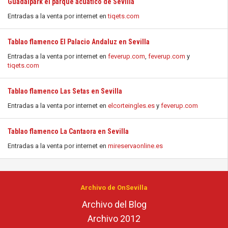
Guadalpark el parque acuático de Sevilla
Entradas a la venta por internet en
tiqets.com
Tablao flamenco El Palacio Andaluz en Sevilla
Entradas a la venta por internet en
feverup.com
,
feverup.com
y
tiqets.com
Tablao flamenco Las Setas en Sevilla
Entradas a la venta por internet en
elcorteingles.es
y
feverup.com
Tablao flamenco La Cantaora en Sevilla
Entradas a la venta por internet en
mireservaonline.es
Archivo de OnSevilla
Archivo del Blog
Archivo 2012