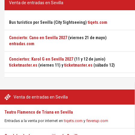
Venta de entradas en Sevilla
Bus turístico por Sevilla (City Sightseeing)
tiqets.com
Concierto: Cano en Sevilla 2027
(viernes 21 de mayo)
entradas.com
Conciertos: Karol G en Sevilla 2027
(11 y 12 de junio)
ticketmaster.es
(viernes 11) y
ticketmaster.es
(sábado 12)
Venta de entradas en Sevilla
Teatro Flamenco de Triana en Sevilla
Entradas a la venta por internet en
tiqets.com
y
feverup.com