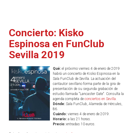
Concierto: Kisko
Espinosa en FunClub
Sevilla 2019
Qué:
el próximo viernes 4 de enero de 2019
habrá un concierto de Kisko Espinosa en la
Sala FunClub de Sevilla. La actuación del
cantautor sevillano forma parte de la gira de
presentación de su segunda grabación de
estudio llamada "Lancaster Gate". Consulta la
agenda completa de
conciertos en Sevilla
.
Dónde:
Sala FunClub, Alameda de Hércules,
86.
Cuándo:
viernes 4 de enero de 2019.
Horario:
a las 21 horas.
Precio:
entradas 10 euros.