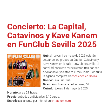
Concierto: La Capital,
Catavinos y Kave Kanem
en FunClub Sevilla 2025
Qué:
el jueves 1 de mayo de 2025 estarán
actuando los grupos La Capital, Catavinos y
Kave Kanem en la Sala FunClub de Sevilla. El
cartel del concierto reúne a estás tres bandas
sevillanas cuyo estilo es el rock indie. Consulta
la agenda completa de
conciertos en Sevilla
.
Dónde:
Sala FunClub.
Dirección:
Alameda de Hércules, 61.
Cuándo:
jueves 1 de mayo de 2025.
Horario:
a las 21 horas.
Precio:
entradas anticipadas 5,10 euros.
Entradas:
a la venta por internet en
entradium.com
.