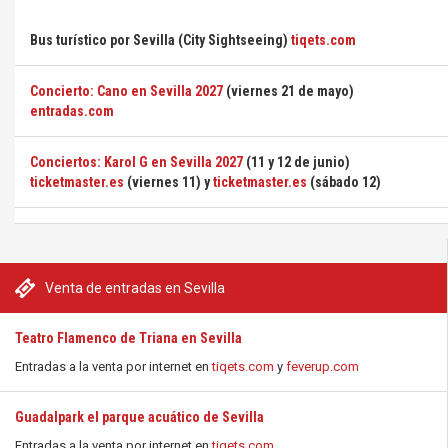
Bus turístico por Sevilla (City Sightseeing)
tiqets.com
Concierto: Cano en Sevilla 2027
(viernes 21 de mayo)
entradas.com
Conciertos: Karol G en Sevilla 2027
(11 y 12 de junio)
ticketmaster.es
(viernes 11) y
ticketmaster.es
(sábado 12)
Venta de entradas en Sevilla
Teatro Flamenco de Triana en Sevilla
Entradas a la venta por internet en
tiqets.com
y
feverup.com
Guadalpark el parque acuático de Sevilla
Entradas a la venta por internet en
tiqets.com