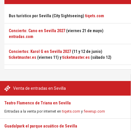
Bus turístico por Sevilla (City Sightseeing)
tiqets.com
Concierto: Cano en Sevilla 2027
(viernes 21 de mayo)
entradas.com
Conciertos: Karol G en Sevilla 2027
(11 y 12 de junio)
ticketmaster.es
(viernes 11) y
ticketmaster.es
(sábado 12)
Venta de entradas en Sevilla
Teatro Flamenco de Triana en Sevilla
Entradas a la venta por internet en
tiqets.com
y
feverup.com
Guadalpark el parque acuático de Sevilla