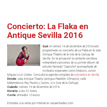
Concierto: La Flaka en
Antique Sevilla 2016
Qué:
el viernes 16 de diciembre de 2016 está
programado un concierto de La Flaka en la sala
Antique Theatro de la Isla de la Cartuja de
Sevilla. En la actuación la cantante sevillana
interpretará canciones de su primer álbum de
estudio llamado "Capricho" acompañada de
invitados especiales como Nolasco, Junior
Míguez o Lin Cortés. Consulta la agenda completa de
conciertos en Sevilla
.
Dónde:
sala Antique Theatro (antiguo Pabellón Olímpico), calle
Matemáticos Rey Pastor y Castro, s/n (Isla de la Cartuja).
Cuándo:
viernes 16 de diciembre de 2016.
Horario:
a las 22 horas.
Coste:
entradas 10 euros.
Entradas a la venta por internet en sacaentradas.com.