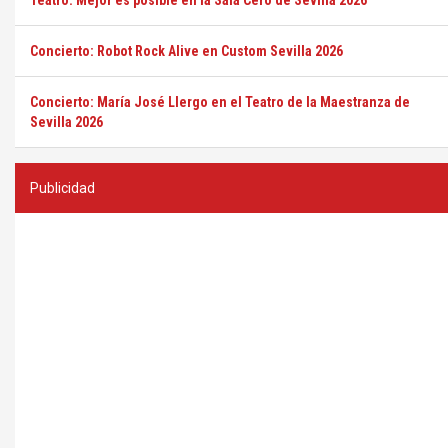
Teatro: Mejor es posible en la Sala Cero de Sevilla 2026
Concierto: Robot Rock Alive en Custom Sevilla 2026
Concierto: María José Llergo en el Teatro de la Maestranza de
Sevilla 2026
Publicidad