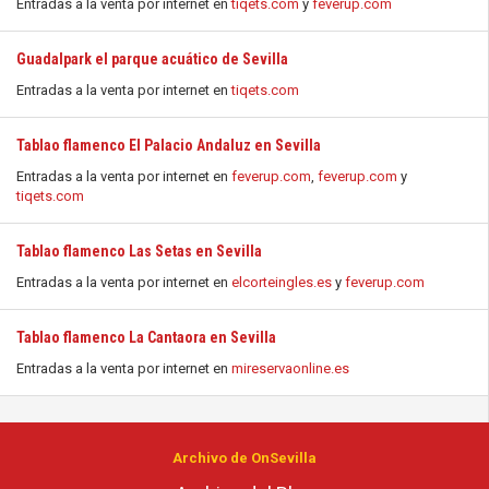
Entradas a la venta por internet en
tiqets.com
y
feverup.com
Guadalpark el parque acuático de Sevilla
Entradas a la venta por internet en
tiqets.com
Tablao flamenco El Palacio Andaluz en Sevilla
Entradas a la venta por internet en
feverup.com
,
feverup.com
y
tiqets.com
Tablao flamenco Las Setas en Sevilla
Entradas a la venta por internet en
elcorteingles.es
y
feverup.com
Tablao flamenco La Cantaora en Sevilla
Entradas a la venta por internet en
mireservaonline.es
Archivo de OnSevilla