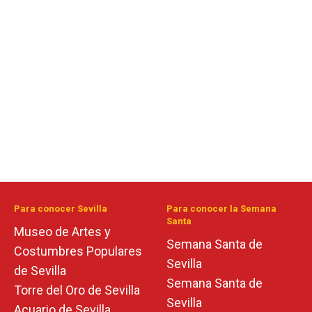
Para conocer Sevilla
Para conocer la Semana
Santa
Museo de Artes y
Semana Santa de
Costumbres Populares
Sevilla
de Sevilla
Semana Santa de
Torre del Oro de Sevilla
Sevilla
Acuario de Sevilla