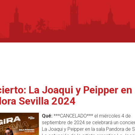
ierto: La Joaqui y Peipper en
ora Sevilla 2024
Qué:
***CANCELADO*** el miércoles 4 de
septiembre de 2024 se celebrará un concie
La Joaqui y Peipper en la sala Pandora de Se