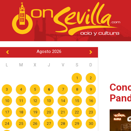
Agosto 2026
L
M
X
J
V
S
D
1
2
Conc
3
4
5
6
7
8
9
Pand
10
11
12
13
14
15
16
17
18
19
20
21
22
23
24
25
26
27
28
29
30