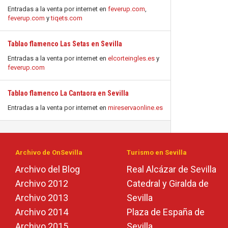
Entradas a la venta por internet en
feverup.com
,
feverup.com
y
tiqets.com
Tablao flamenco Las Setas en Sevilla
Entradas a la venta por internet en
elcorteingles.es
y
feverup.com
Tablao flamenco La Cantaora en Sevilla
Entradas a la venta por internet en
mireservaonline.es
Archivo de OnSevilla
Turismo en Sevilla
Archivo del Blog
Real Alcázar de Sevilla
Archivo 2012
Catedral y Giralda de
Archivo 2013
Sevilla
Archivo 2014
Plaza de España de
Archivo 2015
Sevilla