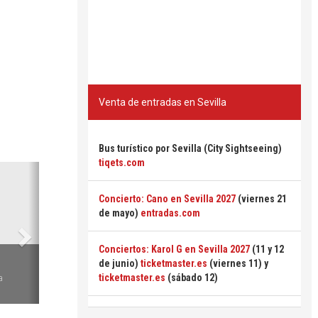
Venta de entradas en Sevilla
Bus turístico por Sevilla (City Sightseeing)
tiqets.com
Siguiente
Concierto: Cano en Sevilla 2027
(viernes 21
de mayo)
entradas.com
Conciertos: Karol G en Sevilla 2027
(11 y 12
6
de junio)
ticketmaster.es
(viernes 11) y
ticketmaster.es
(sábado 12)
a