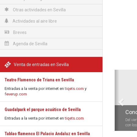
Otras actividades en Sevilla
Actividades al aire libre
Breves
Agenda de Sevilla
Venta de entradas en Sevilla
Anterio
Teatro Flamenco de Triana en Sevilla
Entradas a la venta por internet en
tiqets.com
y
feverup.com
Guadalpark el parque acuático de Sevilla
Conc
Entradas a la venta por internet en
tiqets.com
Del vie
con los 
Tablao flamenco El Palacio Andaluz en Sevilla