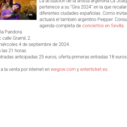
La actuación de la artista argentina La Joaq
pertenece a su "Gira 2024" en la que recalar
diferentes ciudades españolas. Como invit
actuará el también argentino Peipper. Consul
agenda completa de
conciertos en Sevilla
.
la Pandora.
:
calle Gramil, 2.
iércoles 4 de septiembre de 2024.
 las 21 horas.
tradas anticipadas 25 euros, oferta primeras entradas 18 euros
a la venta por internet en
wegow.com
y
enterticket.es
.