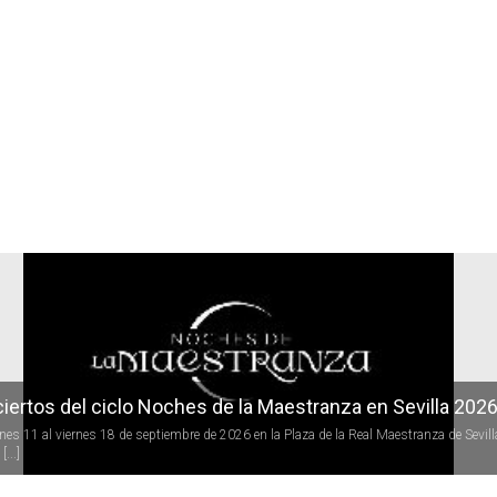
r
iertos del ciclo Noches de la Maestranza en Sevilla 202
rnes 11 al viernes 18 de septiembre de 2026 en la Plaza de la Real Maestranza de Sevill
[...]