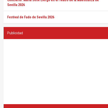
Concierto: María José Llergo en el Teatro de la Maestranza de
Sevilla 2026
Festival de Fado de Sevilla 2026
Publicidad