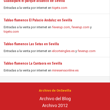
Guadalpark el parque acuático de Sevilla
Entradas a la venta por internet en
tiqets.com
Tablao flamenco El Palacio Andaluz en Sevilla
Entradas a la venta por internet en
feverup.com
,
feverup.com
y
tiqets.com
Tablao flamenco Las Setas en Sevilla
Entradas a la venta por internet en
elcorteingles.es
y
feverup.com
Tablao flamenco La Cantaora en Sevilla
Entradas a la venta por internet en
mireservaonline.es
Archivo de OnSevilla
Archivo del Blog
Archivo 2012