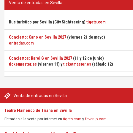
Venta de entradas en Sevilla
Bus turístico por Sevilla (City Sightseeing)
tiqets.com
Concierto: Cano en Sevilla 2027
(viernes 21 de mayo)
entradas.com
Conciertos: Karol G en Sevilla 2027
(11 y 12 de junio)
ticketmaster.es
(viernes 11) y
ticketmaster.es
(sábado 12)
Venta de entradas en Sevilla
Teatro Flamenco de Triana en Sevilla
Entradas a la venta por internet en
tiqets.com
y
feverup.com