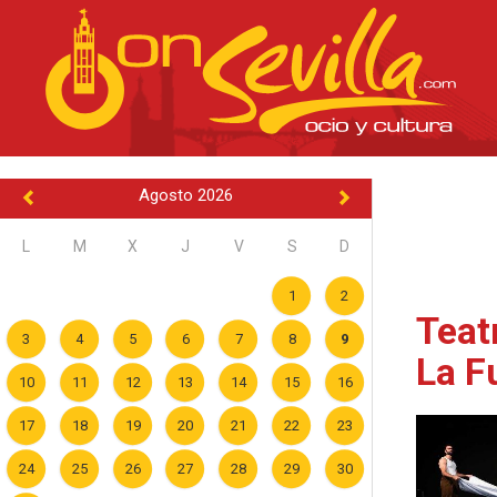
Agosto 2026
L
M
X
J
V
S
D
1
2
Teat
3
4
5
6
7
8
9
La F
10
11
12
13
14
15
16
17
18
19
20
21
22
23
24
25
26
27
28
29
30