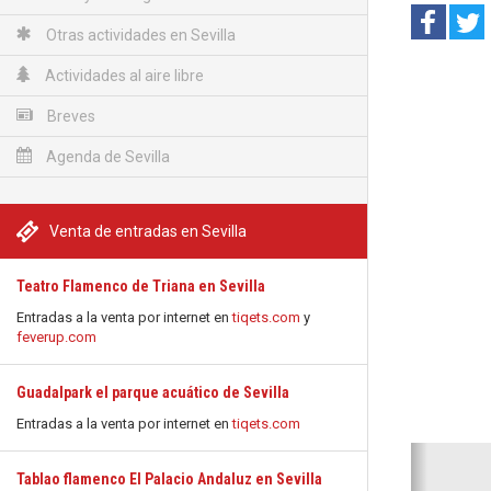
Otras actividades en Sevilla
Actividades al aire libre
Breves
Agenda de Sevilla
Venta de entradas en Sevilla
Teatro Flamenco de Triana en Sevilla
Entradas a la venta por internet en
tiqets.com
y
feverup.com
Guadalpark el parque acuático de Sevilla
Entradas a la venta por internet en
tiqets.com
Anterio
Tablao flamenco El Palacio Andaluz en Sevilla