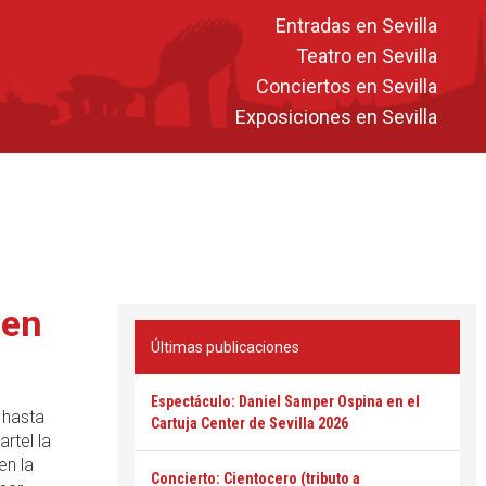
Entradas en Sevilla
Teatro en Sevilla
Conciertos en Sevilla
Exposiciones en Sevilla
 en
Últimas publicaciones
Espectáculo: Daniel Samper Ospina en el
 hasta
Cartuja Center de Sevilla 2026
rtel la
en la
Concierto: Cientocero (tributo a