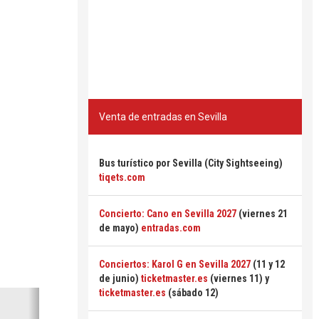
Venta de entradas en Sevilla
Bus turístico por Sevilla (City Sightseeing)
tiqets.com
Concierto: Cano en Sevilla 2027
(viernes 21
de mayo)
entradas.com
Conciertos: Karol G en Sevilla 2027
(11 y 12
de junio)
ticketmaster.es
(viernes 11) y
ticketmaster.es
(sábado 12)
Siguiente