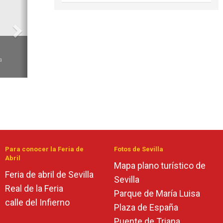
6
a
Para conocer la Feria de
Fotos de Sevilla
Abril
Mapa plano turístico de
Feria de abril de Sevilla
Sevilla
Real de la Feria
Parque de María Luisa
calle del Infierno
Plaza de España
Puente de Triana