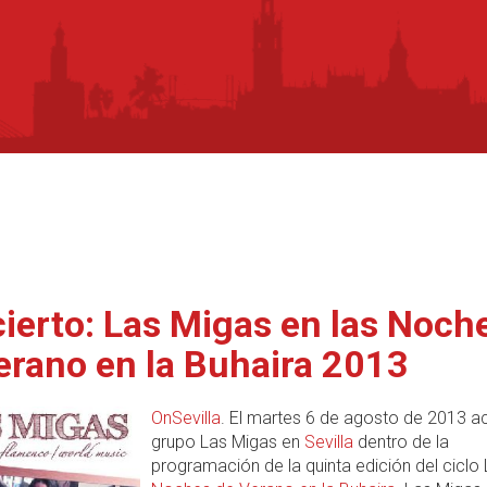
ierto: Las Migas en las Noch
erano en la Buhaira 2013
OnSevilla
. El martes 6 de agosto de 2013 ac
grupo Las Migas en
Sevilla
dentro de la
programación de la quinta edición del ciclo