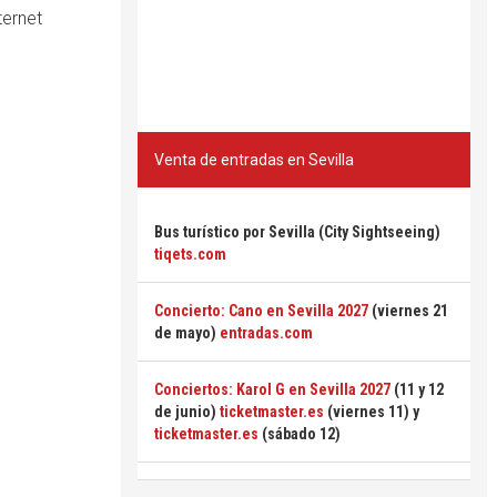
ternet
Venta de entradas en Sevilla
Bus turístico por Sevilla (City Sightseeing)
tiqets.com
Concierto: Cano en Sevilla 2027
(viernes 21
de mayo)
entradas.com
Conciertos: Karol G en Sevilla 2027
(11 y 12
de junio)
ticketmaster.es
(viernes 11) y
ticketmaster.es
(sábado 12)