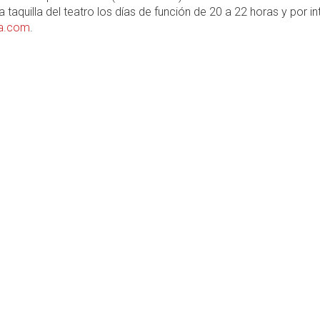
la taquilla del teatro los días de función de 20 a 22 horas y por in
ea.com
.