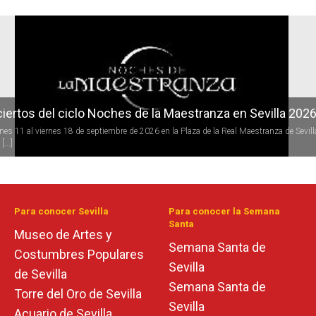
r
iertos del ciclo Noches de la Maestranza en Sevilla 202
rnes 11 al viernes 18 de septiembre de 2026 en la Plaza de la Real Maestranza de Sevill
[...]
Para conocer Sevilla
Para conocer la Semana
Santa
Museo de Artes y
Semana Santa de
Costumbres Populares
Sevilla
de Sevilla
Semana Santa de
Torre del Oro de Sevilla
Sevilla
Acuario de Sevilla