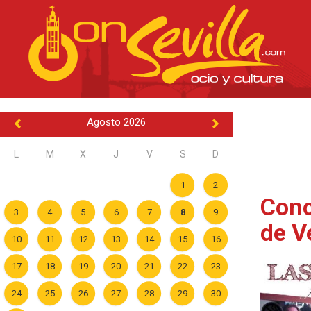
Agosto 2026
L
M
X
J
V
S
D
1
2
Conc
3
4
5
6
7
8
9
de V
10
11
12
13
14
15
16
17
18
19
20
21
22
23
24
25
26
27
28
29
30