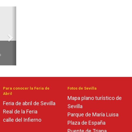
Siguiente
6
a
Para conocer la Feria de
Fotos de Sevilla
Abril
Mapa plano turístico de
Feria de abril de Sevilla
Sevilla
Real de la Feria
Parque de María Luisa
calle del Infierno
Plaza de España
Puente de Triana