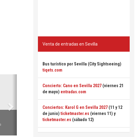
Venta de entradas en Sevilla
Bus turístico por Sevilla (City Sightseeing)
tiqets.com
Siguiente
Concierto: Cano en Sevilla 2027
(viernes 21
de mayo)
entradas.com
Conciertos: Karol G en Sevilla 2027
(11 y 12
de junio)
ticketmaster.es
(viernes 11) y
6
ticketmaster.es
(sábado 12)
a