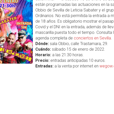
están programadas las actuaciones en la sa
Obbio de Sevilla de Leticia Sabater y el gru
Ordinarios. No está permitida la entrada a 
de 18 años. Es obligatorio mostrar el pasap
Covid y el DNI en la entrada, además de llev
mascarilla puesta todo el tiempo. Consulta 
agenda completa de
conciertos en Sevilla
.
Dónde:
sala Obbio, calle Trastamara, 29.
Cuándo:
sábado 15 de enero de 2022.
Horario:
a las 21:30 horas.
Precio:
entradas anticipadas 10 euros.
Entradas:
a la venta por internet en
wegow