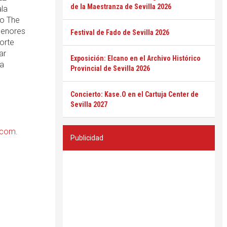
de la Maestranza de Sevilla 2026
la
po The
menores
Festival de Fado de Sevilla 2026
orte
ar
Exposición: Elcano en el Archivo Histórico
la
Provincial de Sevilla 2026
Concierto: Kase.O en el Cartuja Center de
Sevilla 2027
.com
.
Publicidad