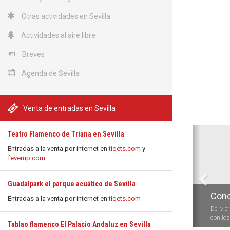
Otras actividades en Sevilla
Actividades al aire libre
Breves
Agenda de Sevilla
Venta de entradas en Sevilla
Anterio
Teatro Flamenco de Triana en Sevilla
Entradas a la venta por internet en
tiqets.com
y
feverup.com
Guadalpark el parque acuático de Sevilla
Conc
Entradas a la venta por internet en
tiqets.com
Del vie
con los 
Tablao flamenco El Palacio Andaluz en Sevilla