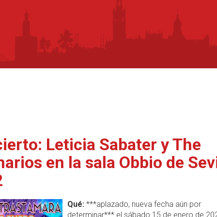
ierto: Leticia Sabater y The
narios en la sala Obbio de Sevi
2
Qué:
***aplazado, nueva fecha aún por
determinar*** el sábado 15 de enero de 20