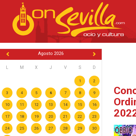
Agosto 2026
L
M
X
J
V
S
D
1
2
Conc
3
4
5
6
7
8
9
Ordi
10
11
12
13
14
15
16
202
17
18
19
20
21
22
23
24
25
26
27
28
29
30