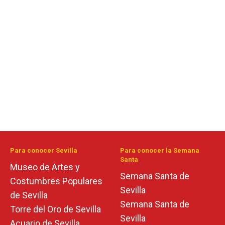
Para conocer Sevilla
Para conocer la Semana
Santa
Museo de Artes y
Semana Santa de
Costumbres Populares
Sevilla
de Sevilla
Semana Santa de
Torre del Oro de Sevilla
Sevilla
Acuario de Sevilla