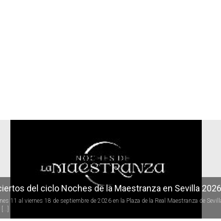
r
iertos del ciclo Noches de la Maestranza en Sevilla 202
rnes 11 al viernes 18 de septiembre de 2026 en la Plaza de la Real Maestranza de Sevill
[...]