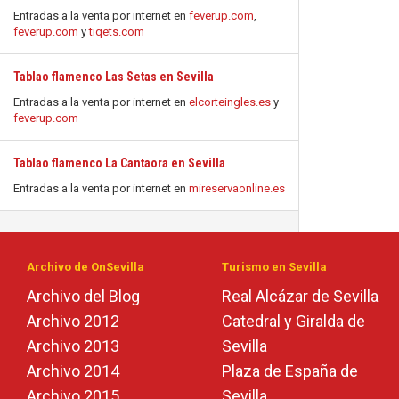
Entradas a la venta por internet en
feverup.com
,
feverup.com
y
tiqets.com
Tablao flamenco Las Setas en Sevilla
Entradas a la venta por internet en
elcorteingles.es
y
feverup.com
Tablao flamenco La Cantaora en Sevilla
Entradas a la venta por internet en
mireservaonline.es
Archivo de OnSevilla
Turismo en Sevilla
Archivo del Blog
Real Alcázar de Sevilla
Archivo 2012
Catedral y Giralda de
Archivo 2013
Sevilla
Archivo 2014
Plaza de España de
Archivo 2015
Sevilla