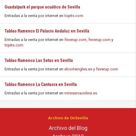
Guadalpark el parque acuático de Sevilla
Entradas a la venta por internet en
tiqets.com
Tablao flamenco El Palacio Andaluz en Sevilla
Entradas a la venta por internet en
feverup.com
,
feverup.com
y
tiqets.com
Tablao flamenco Las Setas en Sevilla
Entradas a la venta por internet en
elcorteingles.es
y
feverup.com
Tablao flamenco La Cantaora en Sevilla
Entradas a la venta por internet en
mireservaonline.es
Archivo de OnSevilla
Archivo del Blog