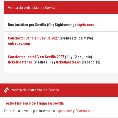
Venta de entradas en Sevilla
Bus turístico por Sevilla (City Sightseeing)
tiqets.com
Concierto: Cano en Sevilla 2027
(viernes 21 de mayo)
entradas.com
Conciertos: Karol G en Sevilla 2027
(11 y 12 de junio)
ticketmaster.es
(viernes 11) y
ticketmaster.es
(sábado 12)
Venta de entradas en Sevilla
Teatro Flamenco de Triana en Sevilla
Entradas a la venta por internet en
tiqets.com
y
feverup.com