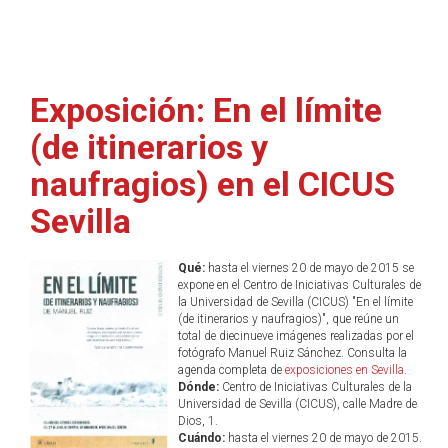
Exposición: En el límite
(de itinerarios y
naufragios) en el CICUS
Sevilla
Qué:
hasta el viernes 20 de mayo de 2015 se
expone en el Centro de Iniciativas Culturales de
la Universidad de Sevilla (CICUS) "En el límite
(de itinerarios y naufragios)", que reúne un
total de diecinueve imágenes realizadas por el
fotógrafo Manuel Ruiz Sánchez. Consulta la
agenda completa de
exposiciones en Sevilla
.
Dónde:
Centro de Iniciativas Culturales de la
Universidad de Sevilla (CICUS), calle Madre de
Dios, 1.
Cuándo:
hasta el viernes 20 de mayo de 2015.