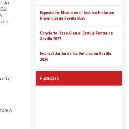
iglo.
 Cá,
Exposición: Elcano en el Archivo Histórico
a
Provincial de Sevilla 2026
a de
Concierto: Kase.O en el Cartuja Center de
Sevilla 2027
Festival Jardín de las Delicias en Sevilla
2026
 en el
Publicidad
rbería