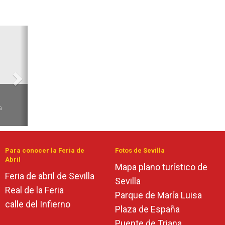
Siguiente
6
a
Para conocer la Feria de
Fotos de Sevilla
Abril
Mapa plano turístico de
Feria de abril de Sevilla
Sevilla
Real de la Feria
Parque de María Luisa
calle del Infierno
Plaza de España
Puente de Triana