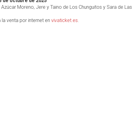
5 de octubre de 2025
, Azúcar Moreno, Jere y Taino de Los Chunguitos y Sara de Las
 la venta por internet en
vivaticket.es
.