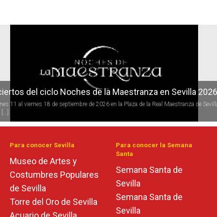
r
iertos del ciclo Noches de la Maestranza en Sevilla 202
rnes 11 al viernes 18 de septiembre de 2026 en la Plaza de la Real Maestranza de Sevill
[...]
Para conocer Sevilla
Para conocer la Semana
Santa
Museo de Artes y
Semana Santa de
Costumbres Populares
Sevilla
de Sevilla
Semana Santa de
Torre del Oro de Sevilla
Sevilla
Acuario de Sevilla