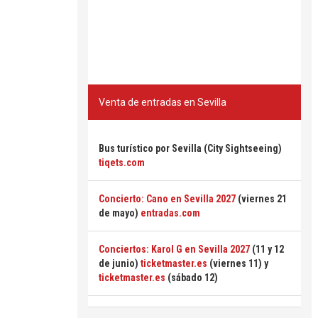
Venta de entradas en Sevilla
Bus turístico por Sevilla (City Sightseeing)
tiqets.com
Concierto: Cano en Sevilla 2027
(viernes 21
de mayo)
entradas.com
Conciertos: Karol G en Sevilla 2027
(11 y 12
de junio)
ticketmaster.es
(viernes 11) y
ticketmaster.es
(sábado 12)