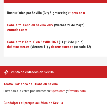
Bus turístico por Sevilla (City Sightseeing)
tiqets.com
Concierto: Cano en Sevilla 2027
(viernes 21 de mayo)
entradas.com
Conciertos: Karol G en Sevilla 2027
(11 y 12 de junio)
ticketmaster.es
(viernes 11) y
ticketmaster.es
(sábado 12)
Venta de entradas en Sevilla
Teatro Flamenco de Triana en Sevilla
Entradas a la venta por internet en
tiqets.com
y
feverup.com
Guadalpark el parque acuático de Sevilla